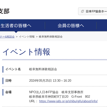
ミナー&相談会
イベント情報
岐阜無料体験相談会
イベント情報
イベント名
岐阜無料体験相談会
日時
2024年05月25日 13:30～16:20
会場
NPO法人日本FP協会 岐阜支部事務所
岐阜県岐阜市神田町9丁目20 G-Front 802
URL：
https://www.jafp.or.jp/shibu/gifu/about/info/