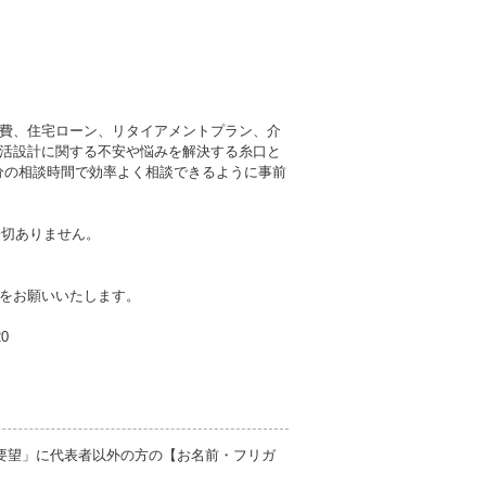
費、住宅ローン、リタイアメントプラン、介
活設計に関する不安や悩みを解決する糸口と
0分の相談時間で効率よく相談できるように事前
一切ありません。
をお願いいたします。
20
要望」に代表者以外の方の【お名前・フリガ