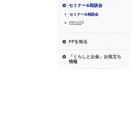
セミナー&相談会
セミナー&相談会
®
FPの日
FPを知る
「くらしとお金」お役立ち
情報