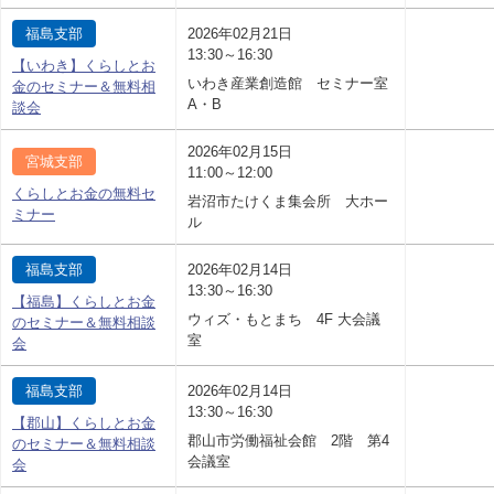
福島支部
2026年02月21日
13:30～16:30
【いわき】くらしとお
いわき産業創造館 セミナー室
金のセミナー＆無料相
A・B
談会
2026年02月15日
宮城支部
11:00～12:00
くらしとお金の無料セ
岩沼市たけくま集会所 大ホー
ミナー
ル
福島支部
2026年02月14日
13:30～16:30
【福島】くらしとお金
ウィズ・もとまち 4F 大会議
のセミナー＆無料相談
室
会
福島支部
2026年02月14日
13:30～16:30
【郡山】くらしとお金
郡山市労働福祉会館 2階 第4
のセミナー＆無料相談
会議室
会