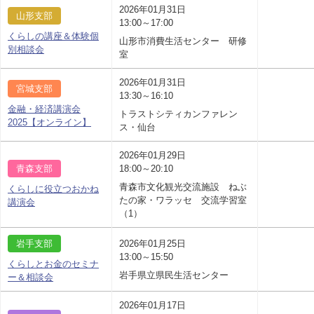
2026年01月31日
山形支部
13:00～17:00
くらしの講座＆体験個
山形市消費生活センター 研修
別相談会
室
2026年01月31日
宮城支部
13:30～16:10
金融・経済講演会
トラストシティカンファレン
2025【オンライン】
ス・仙台
2026年01月29日
青森支部
18:00～20:10
青森市文化観光交流施設 ねぶ
くらしに役立つおかね
たの家・ワラッセ 交流学習室
講演会
（1）
岩手支部
2026年01月25日
13:00～15:50
くらしとお金のセミナ
岩手県立県民生活センター
ー＆相談会
2026年01月17日