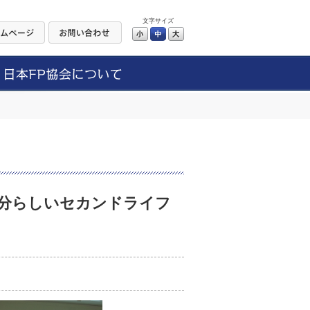
文字サイズ
小
中
大
自分らしいセカンドライフ