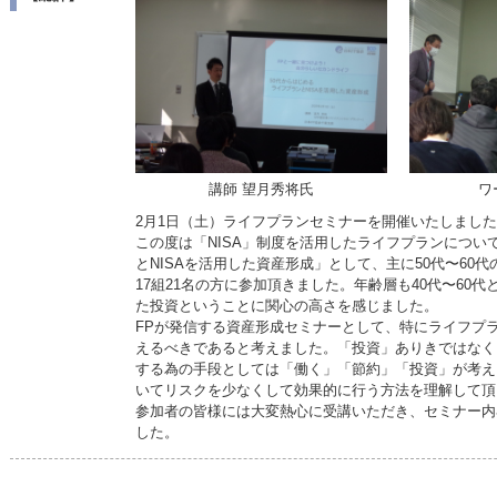
講師 望月秀将氏
ワ
2月1日（土）ライフプランセミナーを開催いたしまし
この度は「NISA」制度を活用したライフプランについ
とNISAを活用した資産形成」として、主に50代〜60
17組21名の方に参加頂きました。年齢層も40代〜60代
た投資ということに関心の高さを感じました。
FPが発信する資産形成セミナーとして、特にライフプ
えるべきであると考えました。「投資」ありきではなく
する為の手段としては「働く」「節約」「投資」が考え
いてリスクを少なくして効果的に行う方法を理解して頂
参加者の皆様には大変熱心に受講いただき、セミナー内
した。