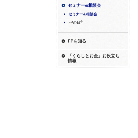
セミナー&相談会
セミナー&相談会
®
FPの日
FPを知る
「くらしとお金」お役立ち
情報