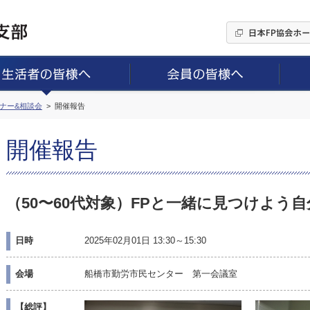
ミナー&相談会
開催報告
開催報告
（50〜60代対象）FPと一緒に見つけよう
日時
2025年02月01日 13:30～15:30
会場
船橋市勤労市民センター 第一会議室
【総評】