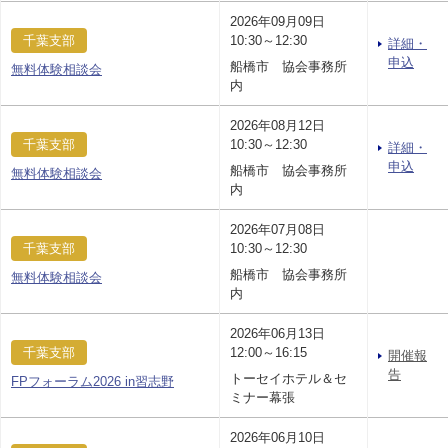
2026年09月09日
千葉支部
10:30～12:30
詳細・
申込
船橋市 協会事務所
無料体験相談会
内
2026年08月12日
千葉支部
10:30～12:30
詳細・
申込
船橋市 協会事務所
無料体験相談会
内
2026年07月08日
千葉支部
10:30～12:30
船橋市 協会事務所
無料体験相談会
内
2026年06月13日
千葉支部
12:00～16:15
開催報
告
トーセイホテル＆セ
FPフォーラム2026 in習志野
ミナー幕張
2026年06月10日