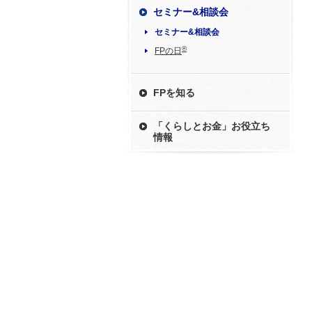
セミナー&相談会
セミナー&相談会
®
FPの日
FPを知る
「くらしとお金」お役立ち
情報