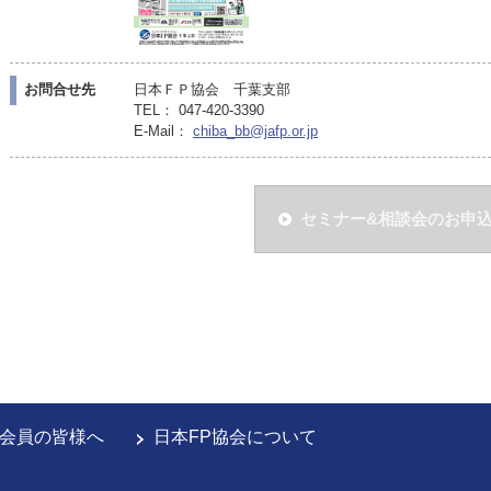
お問合せ先
日本ＦＰ協会 千葉支部
TEL： 047-420-3390
E-Mail：
chiba_bb@jafp.or.jp
セミナー&相談会のお申
会員の皆様へ
日本FP協会について