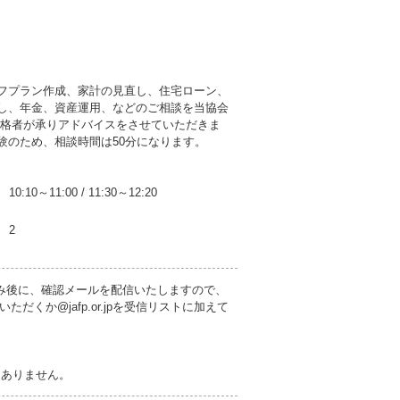
フプラン作成、家計の見直し、住宅ローン、
し、年金、資産運用、などのご相談を当協会
資格者が承りアドバイスをさせていただきま
験のため、相談時間は50分になります。
10:10～11:00
/
11:30～12:20
2
み後に、確認メールを配信いたしますので、
くか@jafp.or.jpを受信リストに加えて
切ありません。