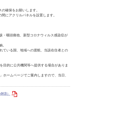
スの確保をお願いします。
の間にアクリルパネルを設置します。
も咳・咽頭痛他、新型コロナウィルス感染症が
触。
されている国、地域への渡航、当該在住者との
を目的に公共機関等へ提供する場合がありま
」ホームページでご案内しますので、当日、
4KB）