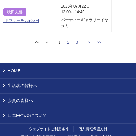
2023年07月22日
秋田支部
13:00～14:45
パーティーギャラリーイヤ
FPフォーラムin秋田
タカ
<<
<
1
2
3
>
>>
HOME
生活者の皆様へ
会員の皆様へ
日本FP協会について
ウェブサイトご利用条件
個人情報保護方針