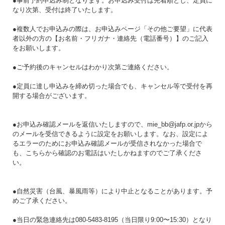
●事前予約申込み制となります。お申込み受付は先着順とし、定員に
なり次第、受付は終了いたします。
●複数人でお申込みの際は、お申込みページ「その他ご要望」に代表
者以外の方の【お名前・フリガナ・連絡先（電話番号）】のご記入
をお願いします。
●ご予約後のキャンセルはわかり次第ご連絡ください。
●定員に達し申込みを締め切った場合でも、キャンセル等で受付を再
開する場合がございます。
●お申込み確認メールを返信いたしますので、mie_bb@jafp.or.jpから
のメールを受信できるように設定をお願いします。なお、設定によ
るエラーのためにお申込み確認メールが受信されなかった場合で
も、こちらから確認のお電話はいたしかねますのでご了承くださ
い。
●自然災害（台風、暴風雨等）により中止となることがあります。予
めご了承ください。
●当日の緊急連絡先は080-5483-8195（当日限り9:00〜15:30）となり