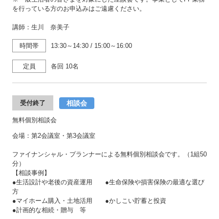
を行っている方のお申込みはご遠慮ください。
講師：生川 奈美子
時間帯
13:30～14:30
/
15:00～16:00
定員
各回 10名
相談会
受付終了
無料個別相談会
会場：第2会議室・第3会議室
ファイナンシャル・プランナーによる無料個別相談会です。（1組50
分）
【相談事例】
●生活設計や老後の資産運用 ●生命保険や損害保険の最適な選び
方
●マイホーム購入・土地活用 ●かしこい貯蓄と投資
●計画的な相続・贈与 等