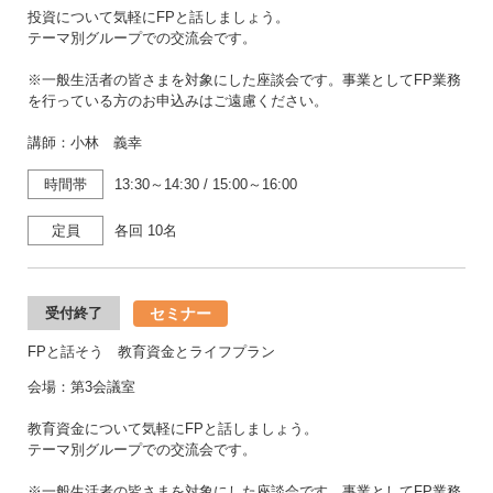
投資について気軽にFPと話しましょう。
テーマ別グループでの交流会です。
※一般生活者の皆さまを対象にした座談会です。事業としてFP業務
を行っている方のお申込みはご遠慮ください。
講師：小林 義幸
時間帯
13:30～14:30
/
15:00～16:00
定員
各回 10名
セミナー
受付終了
FPと話そう 教育資金とライフプラン
会場：第3会議室
教育資金について気軽にFPと話しましょう。
テーマ別グループでの交流会です。
※一般生活者の皆さまを対象にした座談会です。事業としてFP業務