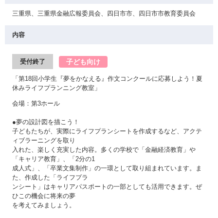
三重県、三重県金融広報委員会、四日市市、四日市市教育委員会
内容
子ども向け
受付終了
「第18回小学生『夢をかなえる』作文コンクールに応募しよう！夏
休みライフプランニング教室」
会場：第3ホール
●夢の設計図を描こう！
子どもたちが、実際にライフプランシートを作成するなど、アクテ
ィブラーニングを取り
入れた、楽しく充実した内容。多くの学校で「金融経済教育」や
「キャリア教育」、「2分の1
成人式」、「卒業文集制作」の一環として取り組まれています。ま
た、作成した「ライフプラ
ンシート」はキャリアパスポートの一部としても活用できます。ぜ
ひこの機会に将来の夢
を考えてみましょう。