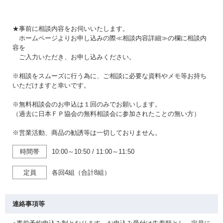
★事前に相談内容をお伺いいたします。
ホームページよりお申し込みの際≪相談内容詳細≫の欄に相談内
容を
ご入力いただき、お申し込みください。
※相談をスムーズに行う為に、ご相談に必要な資料やメモ等お持ち
いただけますと幸いです。
※無料相談会のお申込は１回のみでお願いします。
（過去に日本ＦＰ協会の無料相談会に参加されたことの無い方）
※営業活動、商品の勧誘等は一切しておりません。
時間帯
10:00～10:50
/
11:00～11:50
定員
各回4組（合計8組）
連絡事項等