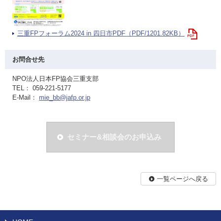
三重FPフォーラム2024 in 四日市PDF（PDF/1201.82KB）
お問合せ先
NPO法人日本FP協会三重支部
TEL： 059-221-5177
E-Mail：
mie_bb@jafp.or.jp
セミナー&相談会のお申込み
一覧ページへ戻る