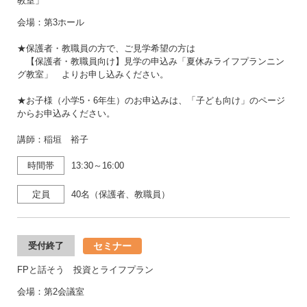
教室」
会場：第3ホール
★保護者・教職員の方で、ご見学希望の方は
【保護者・教職員向け】見学の申込み「夏休みライフプランニン
グ教室」 よりお申し込みください。
★お子様（小学5・6年生）のお申込みは、「子ども向け」のページ
からお申込みください。
講師：稲垣 裕子
時間帯
13:30～16:00
定員
40名（保護者、教職員）
セミナー
受付終了
FPと話そう 投資とライフプラン
会場：第2会議室