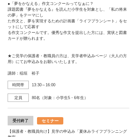
●「夢をかなえる」作文コンクールってなぁに？
課題図書『夢をかなえる』を読んだ小学生を対象とし、「私の将来
の夢」をテーマにし
た作文と、夢を実現するための計画書「ライフプランシート」をセ
ットにして応募す
る作文コンクールです。優秀な作文を提出した方には、賞状と図書
カードが贈られます。
★ご見学の保護者・教職員の方は、見学者申込みページ（大人の方
用）にてお申込みをお願いいたします。
講師：稲垣 裕子
時間帯
13:30～16:00
定員
80名（対象：小学生5・6年生）
セミナー
受付終了
【保護者・教職員向け】見学の申込み「夏休みライフプランニング