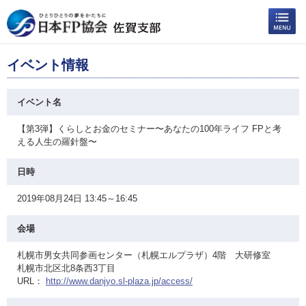
イベント情報
イベント名
【第3弾】くらしとお金のセミナー〜あなたの100年ライフ FPと考
える人生の羅針盤〜
日時
2019年08月24日 13:45～16:45
会場
札幌市男女共同参画センター（札幌エルプラザ）4階 大研修室
札幌市北区北8条西3丁目
URL：
http://www.danjyo.sl-plaza.jp/access/