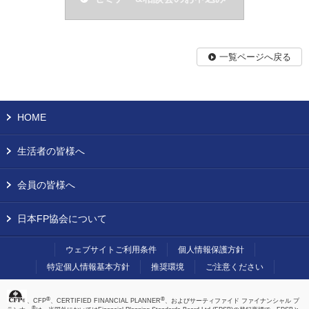
一覧ページへ戻る
HOME
生活者の皆様へ
会員の皆様へ
日本FP協会について
ウェブサイトご利用条件
個人情報保護方針
特定個人情報基本方針
推奨環境
ご注意ください
®
®
、CFP
、CERTIFIED FINANCIAL PLANNER
、およびサーティファイド ファイナンシャル プ
®