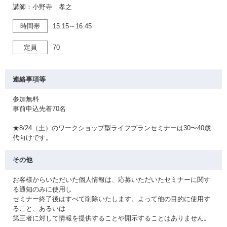
講師：小野寺 孝之
時間帯
15:15～16:45
定員
70
連絡事項等
参加無料
事前申込先着70名
★8/24（土）のワークショップ型ライフプランセミナーは30〜40歳
代向けです。
その他
お客様からいただいた個人情報は、応募いただいたセミナーに関す
る通知のみに使用し
セミナー終了後はすべて削除いたします。よって他の目的に使用す
ること、あるいは
第三者に対して情報を提供することや開示することはありません。