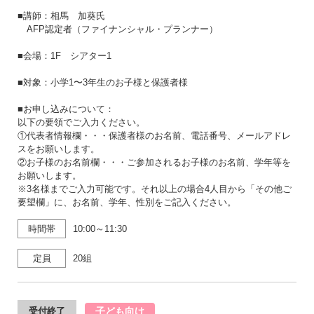
■講師：相馬 加葵氏
AFP認定者（ファイナンシャル・プランナー）
■会場：1F シアター1
■対象：小学1〜3年生のお子様と保護者様
■お申し込みについて：
以下の要領でご入力ください。
①代表者情報欄・・・保護者様のお名前、電話番号、メールアドレ
スをお願いします。
②お子様のお名前欄・・・ご参加されるお子様のお名前、学年等を
お願いします。
※3名様までご入力可能です。それ以上の場合4人目から「その他ご
要望欄」に、お名前、学年、性別をご記入ください。
時間帯
10:00～11:30
定員
20組
子ども向け
受付終了