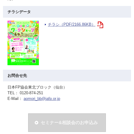
チラシデータ
チラシ（PDF/2166.86KB）
お問合せ先
日本FP協会東北ブロック（仙台）
TEL： 0120-874-251
E-Mail：
aomori_bb@jafp.or.jp
セミナー&相談会のお申込み