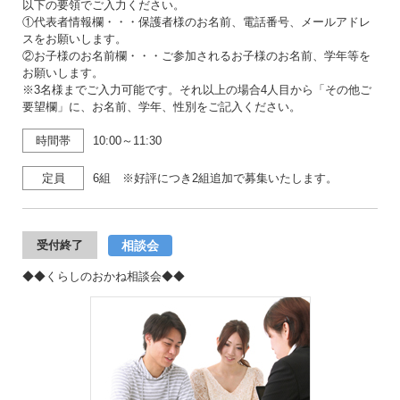
以下の要領でご入力ください。
①代表者情報欄・・・保護者様のお名前、電話番号、メールアドレ
スをお願いします。
②お子様のお名前欄・・・ご参加されるお子様のお名前、学年等を
お願いします。
※3名様までご入力可能です。それ以上の場合4人目から「その他ご
要望欄」に、お名前、学年、性別をご記入ください。
時間帯
10:00～11:30
定員
6組 ※好評につき2組追加で募集いたします。
相談会
受付終了
◆◆くらしのおかね相談会◆◆