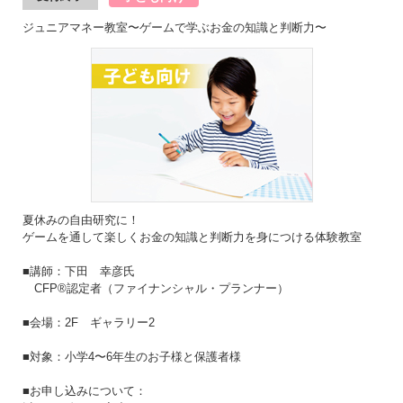
ジュニアマネー教室〜ゲームで学ぶお金の知識と判断力〜
夏休みの自由研究に！
ゲームを通して楽しくお金の知識と判断力を身につける体験教室
■講師：下田 幸彦氏
CFP®認定者（ファイナンシャル・プランナー）
■会場：2F ギャラリー2
■対象：小学4〜6年生のお子様と保護者様
■お申し込みについて：