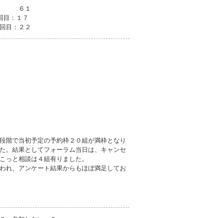
 ６１
回目：１７
回目：２２
段階で当初予定の予約枠２０組が満枠となり
た。結果としてフォーラム当日は、キャンセ
こっと相談は４組有りました。
われ、アンケート結果からもほぼ満足してお