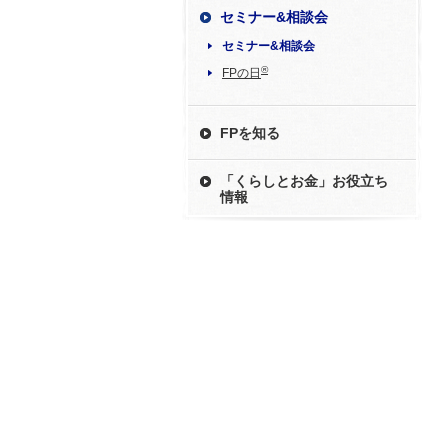
セミナー&相談会
セミナー&相談会
®
FPの日
FPを知る
「くらしとお金」お役立ち
情報