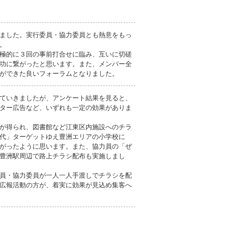
ました。実行委員・協力委員とも熱意をもっ
。
極的に３回の事前打合せに臨み、互いに切磋
功に繋がったと思います。また、メンバー全
ができた良いフォーラムとなりました。
ていきましたが、アンケート結果を見ると、
ター広告など、いずれも一定の効果がありま
が得られ、図書館など江東区内施設へのチラ
代」ターゲットゆえ豊洲エリアの小学校に
がったように思います。また、協力員の「ぜ
豊洲駅周辺で路上チラシ配布も実施しまし
員・協力委員が一人一人手渡しでチラシを配
広報活動の方が、着実に効果が見込め集客へ