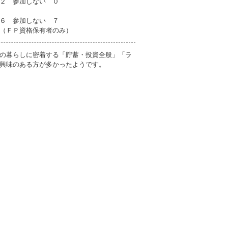
２ 参加しない ０
６ 参加しない ７
者のみ）
の暮らしに密着する「貯蓄・投資全般」「ラ
興味のある方が多かったようです。