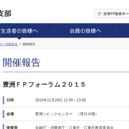
ミナー&相談会
開催報告
開催報告
豊洲ＦＰフォーラム２０１５
日時
2015年11月29日 11:00～13:00
会場
豊洲シビックセンター （受付８階）
後援等
金融庁・消費者庁・江東区・江東区教育委員会