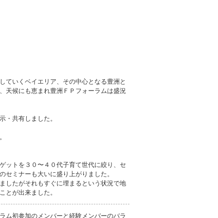
していくベイエリア、その中心となる豊洲と
、天候にも恵まれ豊洲ＦＰフォーラムは盛況
示・共有しました。
。
ゲットを３０〜４０代子育て世代に絞り、セ
のセミナーも大いに盛り上がりました。
ましたがそれもすぐに埋まるという状況で地
ことが出来ました。
ラム初参加のメンバーと経験メンバーのバラ