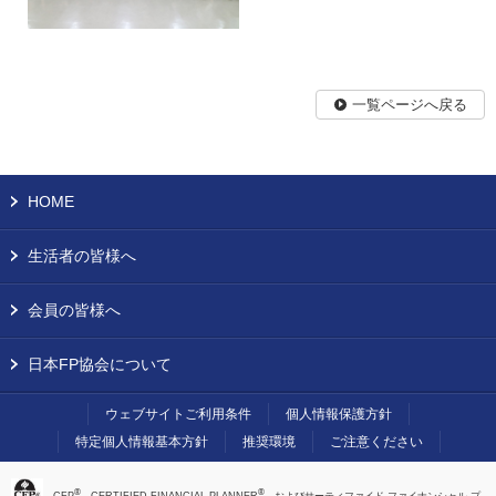
一覧ページへ戻る
HOME
生活者の皆様へ
会員の皆様へ
日本FP協会について
ウェブサイトご利用条件
個人情報保護方針
特定個人情報基本方針
推奨環境
ご注意ください
®
®
、CFP
、CERTIFIED FINANCIAL PLANNER
、およびサーティファイド ファイナンシャル プ