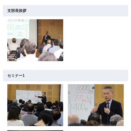
支部長挨拶
セミナー1