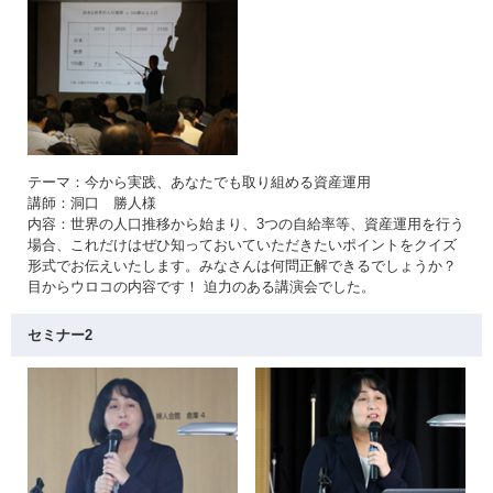
テーマ：今から実践、あなたでも取り組める資産運用
講師：洞口 勝人様
内容：世界の人口推移から始まり、3つの自給率等、資産運用を行う
場合、これだけはぜひ知っておいていただきたいポイントをクイズ
形式でお伝えいたします。みなさんは何問正解できるでしょうか？
目からウロコの内容です！ 迫力のある講演会でした。
セミナー2