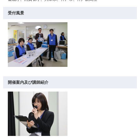
受付風景
開催案内及び講師紹介