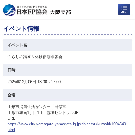
イベント情報
イベント名
くらしの講座＆体験個別相談会
日時
2025年12月06日 13:00～17:00
会場
山形市消費生活センター 研修室
山形市城南1丁目1-1 霞城セントラル3F
URL：
https://www.city.yamagata-yamagata.lg.jp/shisetsu/kurashi/1004549.
html