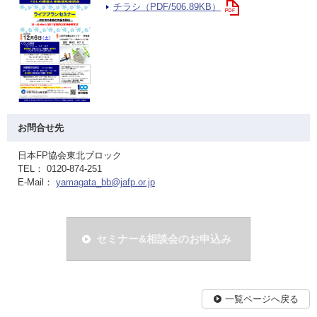
チラシ（PDF/506.89KB）
お問合せ先
日本FP協会東北ブロック
TEL： 0120-874-251
E-Mail：
yamagata_bb@jafp.or.jp
セミナー&相談会のお申込み
一覧ページへ戻る