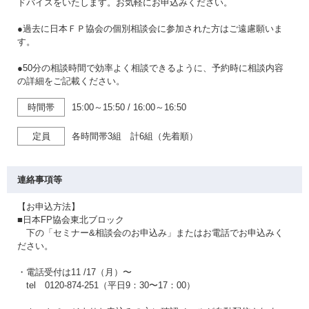
ドバイスをいたします。お気軽にお申込みください。
●過去に日本ＦＰ協会の個別相談会に参加された方はご遠慮願いま
す。
●50分の相談時間で効率よく相談できるように、予約時に相談内容
の詳細をご記載ください。
時間帯
15:00～15:50
/
16:00～16:50
定員
各時間帯3組 計6組（先着順）
連絡事項等
【お申込方法】
■日本FP協会東北ブロック
下の「セミナー&相談会のお申込み」またはお電話でお申込みく
ださい。
・電話受付は11 /17（月）〜
tel 0120-874-251（平日9：30〜17：00）