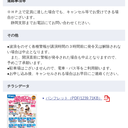
連絡事項等
※ＨＰ上で定員に達した場合でも、キャンセル等でお受けできる場
合がございます。
静岡支部までお電話にてお問い合わせください。
その他
●波浪をのぞく各種警報が講演時間の３時間前に発令又は解除されな
い場合は中止となります。
また、開演直前に警報が発令された場合も中止となりますので、
予めご了承願います。
●駐車場はございませんので、電車・バス等をご利用願います。
●お申し込み後、キャンセルされる場合はお早目にご連絡ください。
チラシデータ
パンフレット（PDF/1239.71KB）