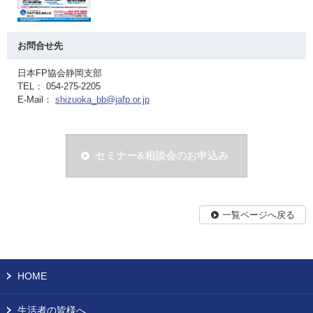
お問合せ先
日本FP協会静岡支部
TEL： 054-275-2205
E-Mail：
shizuoka_bb@jafp.or.jp
セミナー&相談会のお申込み
一覧ページへ戻る
HOME
生活者の皆様へ