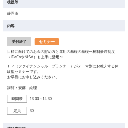
後援等
静岡市
内容
セミナー
受付終了
目標に向けてのお金の貯め方と運用の基礎の基礎〜税制優遇制度
（iDeCoやNISA）も上手に活用〜
ＦＰ（ファイナンシャル・プランナー）がテーマ別にお教えする体
験型セミナーです。
お早目にお申し込みください。
講師：安藤 絵理
時間帯
13:00～14:30
定員
30