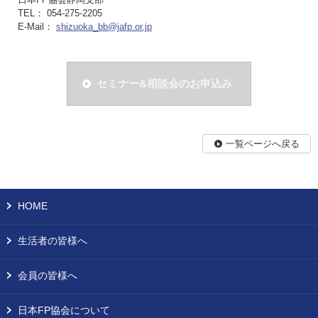
TEL： 054-275-2205
E-Mail：
shizuoka_bb@jafp.or.jp
セミナー&相談会のお申込み
一覧ページへ戻る
HOME
生活者の皆様へ
会員の皆様へ
日本FP協会について