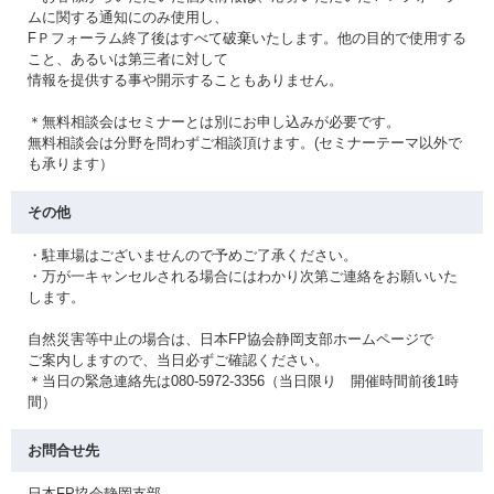
ムに関する通知にのみ使用し、
FＰフォーラム終了後はすべて破棄いたします。他の目的で使用する
こと、あるいは第三者に対して
情報を提供する事や開示することもありません。
＊無料相談会はセミナーとは別にお申し込みが必要です。
無料相談会は分野を問わずご相談頂けます。(セミナーテーマ以外で
も承ります）
その他
・駐車場はございませんので予めご了承ください。
・万が一キャンセルされる場合にはわかり次第ご連絡をお願いいた
します。
自然災害等中止の場合は、日本FP協会静岡支部ホームページで
ご案内しますので、当日必ずご確認ください。
＊当日の緊急連絡先は080-5972-3356（当日限り 開催時間前後1時
間）
お問合せ先
日本FP協会静岡支部