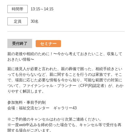
時間帯
13:15～14:15
定員
30名
セミナー
受付終了
親の老後や相続のために！〜今から考えておきたいこと、収集して
おきたい情報〜
親に後見人が必要と言われた、親の葬儀で困った、相続手続きとい
っても分からないなど、親に関することを行うのは家族です。そこ
で、場面に応じた必要な情報を今から知り、可能な範囲での対策に
ついて、ファイナンシャル・プランナー（CFP(R)認定者）が、わか
りやすく解説します。
参加無料・事前予約制
会場：福祉交流センター ギャラリー43
※ご予約後のキャンセルはわかり次第ご連絡ください。
※一度web申込みを締め切った場合でも、キャンセル等で受付を再
開する場合がございます。