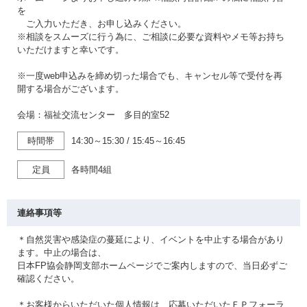
を
ご入力いただき、お申し込みください。
※相談をスムーズに行う為に、ご相談に必要な資料やメモ等お持ち
いただけますと幸いです。
※一度web申込みを締め切った場合でも、キャンセル等で受付を再
開する場合がございます。
会場：福祉交流センター 多目的室52
時間帯
14:30～15:30
/
15:45～16:45
定員
各時間4組
連絡事項等
＊自然災害や感染症の蔓延により、イベントを中止する場合があり
ます。中止の場合は、
日本FP協会静岡支部ホームページでご案内しますので、当日必ずご
確認ください。
＊お客様からいただいた個人情報は、応募いただいたＦＰフォーラ