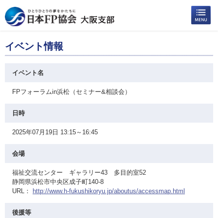
イベント情報
イベント名
FPフォーラムin浜松（セミナー&相談会）
日時
2025年07月19日 13:15～16:45
会場
福祉交流センター ギャラリー43 多目的室52
静岡県浜松市中央区成子町140-8
URL：
http://www.h-fukushikoryu.jp/aboutus/accessmap.html
後援等