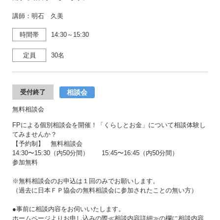
講師：明石 久美
時間帯
14:30～15:30
定員
30名
相談会
受付終了
無料相談会
FPによる個別相談会を開催！「くらしとお金」について相談体験し
てみませんか？
【予約制】 無料相談会
14:30〜15:30（内50分間） 15:45〜16:45（内50分間）
参加無料
※無料相談会のお申込は１回のみでお願いします。
（過去に日本ＦＰ協会の無料相談会に参加されたことの無い方）
●事前に相談内容をお伺いいたします。
ホームページよりお申し込みの際≪相談内容詳細≫の欄に相談内容