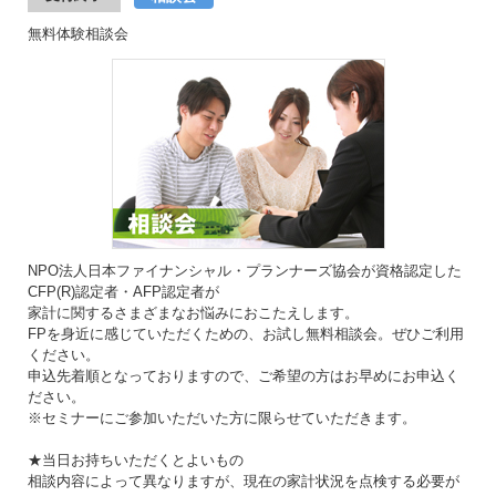
無料体験相談会
NPO法人日本ファイナンシャル・プランナーズ協会が資格認定した
CFP(R)認定者・AFP認定者が
家計に関するさまざまなお悩みにおこたえします。
FPを身近に感じていただくための、お試し無料相談会。ぜひご利用
ください。
申込先着順となっておりますので、ご希望の方はお早めにお申込く
ださい。
※セミナーにご参加いただいた方に限らせていただきます。
★当日お持ちいただくとよいもの
相談内容によって異なりますが、現在の家計状況を点検する必要が