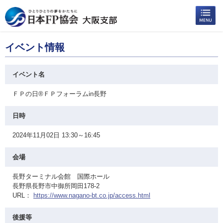
イベント情報
イベント名
ＦＰの日®ＦＰフォーラムin長野
日時
2024年11月02日 13:30～16:45
会場
長野ターミナル会館 国際ホール
長野県長野市中御所岡田178-2
URL：
https://www.nagano-bt.co.jp/access.html
後援等