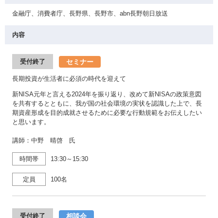
金融庁、消費者庁、長野県、長野市、abn長野朝日放送
内容
セミナー
受付終了
長期投資が生活者に必須の時代を迎えて
新NISA元年と言える2024年を振り返り、改めて新NISAの政策意図
を共有するとともに、我が国の社会環境の実状を認識した上で、長
期資産形成を目的成就させるために必要な行動規範をお伝えしたい
と思います。
講師：中野 晴啓 氏
時間帯
13:30～15:30
定員
100名
相談会
受付終了