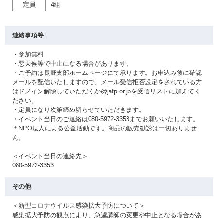
定員
4組
連絡事項等
・参加無料
・悪天候等で中止になる場合があります。
・ご予約は長野支部ホームページにて承ります。お申込み後に確認
メールを配信いたしますので、メール受信拒否設定をされている方
はドメイン解除していただくか@jafp.or.jpを受信リストに加えてく
ださい。
・定員になり次第締め切らせていただきます。
・イベント当日のご連絡は080-5972-3353までお願いいたします。
＊NPO法人による公益活動です。商品の販売勧誘は一切ありませ
ん。
＜イベント当日の連絡先＞
080-5972-3353
その他
＜新型コロナウイルス感染拡大予防について＞
感染拡大予防の観点により、急遽講師の変更や中止となる場合があ