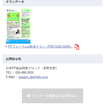
チラシデータ
FPフォーラムin松本チラシ（PDF/1158.02KB）
お問合せ先
日本FP協会関東ブロック（長野支部）
TEL： 026-480-2631
E-Mail：
nagano_bb@jafp.or.jp
セミナー&相談会のお申込み