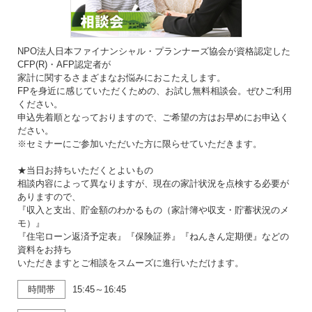
NPO法人日本ファイナンシャル・プランナーズ協会が資格認定した
CFP(R)・AFP認定者が
家計に関するさまざまなお悩みにおこたえします。
FPを身近に感じていただくための、お試し無料相談会。ぜひご利用
ください。
申込先着順となっておりますので、ご希望の方はお早めにお申込く
ださい。
※セミナーにご参加いただいた方に限らせていただきます。
★当日お持ちいただくとよいもの
相談内容によって異なりますが、現在の家計状況を点検する必要が
ありますので、
『収入と支出、貯金額のわかるもの（家計簿や収支・貯蓄状況のメ
モ）』
『住宅ローン返済予定表』『保険証券』『ねんきん定期便』などの
資料をお持ち
いただきますとご相談をスムーズに進行いただけます。
時間帯
15:45～16:45