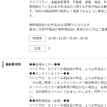
ライフプラン、金融資産運用、不動産、保険、相続、年
普段抱えているお金や生活設計に関する不安や悩みを解
す。50分の相談時間で効率よく相談できるように事前
す。
無料相談会のお申込みは1回限りとなります。
過去に日本FP協会の無料相談会に参加された方はご遠
時間帯
13:30～14:20
/
15:40～16:30
定員
3
連絡事項等
◆◆会場セミナー◆◆
ページ下の「セミナー＆相談会の申込」よりお申込みく
◆◆オンラインセミナー◆◆
ページ下の「セミナー＆相談会の申込」よりお申込みく
「その他ご要望」にオンラインセミナー参加希望と明記
オンラインセミナー参加希望の明記がない場合は、会場
い。当日資料をメールにてお送りいたします。PDFフ
い。
◆◆無料相談会（会場）◆◆
ページ下の「セミナー＆相談会の申込」よりお申込みく