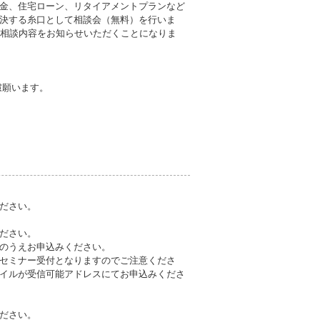
金、住宅ローン、リタイアメントプランなど
決する糸口として相談会（無料）を行いま
に相談内容をお知らせいただくことになりま
慮願います。
ださい。
ださい。
のうえお申込みください。
セミナー受付となりますのでご注意くださ
ァイルが受信可能アドレスにてお申込みくださ
ださい。