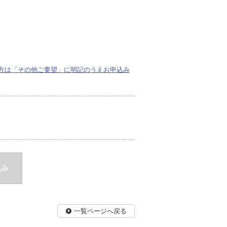
方は「その他ご要望」に明記のうえお申込み
込み
一覧ページへ戻る