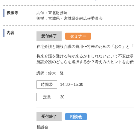
後援等
共催：東北財務局
後援：宮城県・宮城県金融広報委員会
内容
セミナー
受付終了
在宅介護と施設介護の費用〜将来のための「お金」と「
将来介護を受ける時が来るかもしれないという不安は尽
施設介護のどちらを選択するか？考え方のヒントをお伝
講師：鈴木 隆
時間帯
14:30～15:30
定員
30
相談会
受付終了
相談会