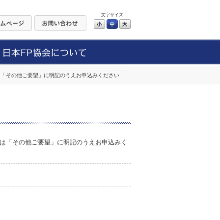
文字サイズ
小
中
大
は「その他ご要望」に明記のうえお申込みください
は「その他ご要望」に明記のうえお申込みく