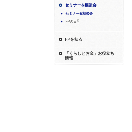
セミナー&相談会
セミナー&相談会
®
FPの日
FPを知る
「くらしとお金」お役立ち
情報