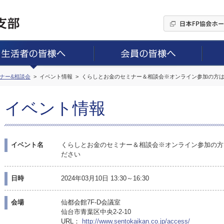
ミナー&相談会
イベント情報
くらしとお金のセミナー＆相談会※オンライン参加の方
イベント情報
イベント名
くらしとお金のセミナー＆相談会※オンライン参加の方
ださい
日時
2024年03月10日 13:30～16:30
会場
仙都会館7F-D会議室
仙台市青葉区中央2-2-10
URL：
http://www.sentokaikan.co.jp/access/