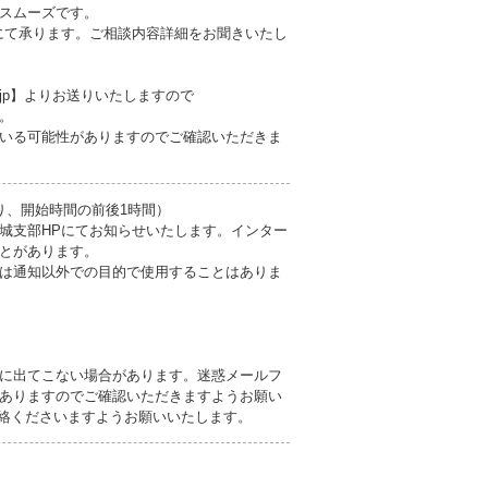
スムーズです。
7:00）にて承ります。ご相談内容詳細をお聞きいたし
.jp】よりお送りいたしますので
。
いる可能性がありますのでご確認いただきま
日限り、開始時間の前後1時間）
城支部HPにてお知らせいたします。インター
とがあります。
は通知以外での目的で使用することはありま
に出てこない場合があります。迷惑メールフ
ありますのでご確認いただきますようお願い
ご連絡くださいますようお願いいたします。