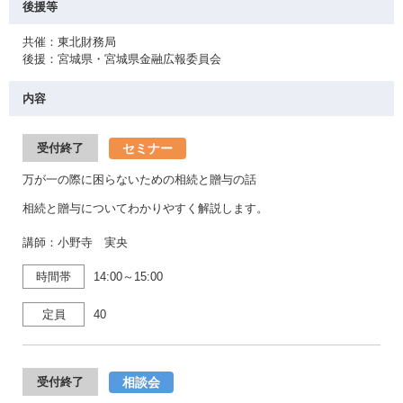
後援等
共催：東北財務局
後援：宮城県・宮城県金融広報委員会
内容
セミナー
受付終了
万が一の際に困らないための相続と贈与の話
相続と贈与についてわかりやすく解説します。
講師：小野寺 実央
時間帯
14:00～15:00
定員
40
相談会
受付終了