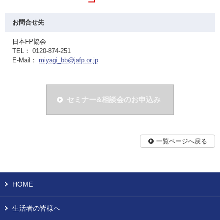
お問合せ先
日本FP協会
TEL： 0120-874-251
E-Mail：
miyagi_bb@jafp.or.jp
セミナー&相談会のお申込み
一覧ページへ戻る
HOME
生活者の皆様へ