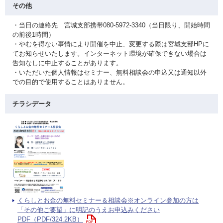
その他
・当日の連絡先 宮城支部携帯080-5972-3340（当日限り、開始時間
の前後1時間）
・やむを得ない事情により開催を中止、変更する際は宮城支部HPに
てお知らせいたします。インターネット環境が確保できない場合は
告知なしに中止することがあります。
・いただいた個人情報はセミナー、無料相談会の申込又は通知以外
での目的で使用することはありません。
チラシデータ
くらしとお金の無料セミナー＆相談会※オンライン参加の方は
「その他ご要望」に明記のうえお申込みください
PDF（PDF/324.2KB）