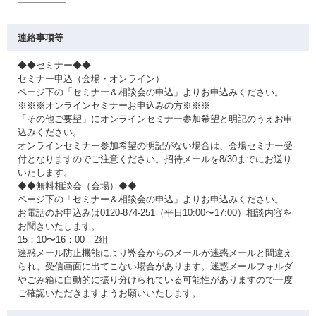
連絡事項等
◆◆セミナー◆◆
セミナー申込（会場・オンライン）
ページ下の「セミナー＆相談会の申込」よりお申込みください。
※※※オンラインセミナーお申込みの方※※※
「その他ご要望」にオンラインセミナー参加希望と明記のうえお申
込みください。
オンラインセミナー参加希望の明記がない場合は、会場セミナー受
付となりますのでご注意ください。招待メールを8/30までにお送り
いたします。
◆◆無料相談会（会場）◆◆
ページ下の「セミナー＆相談会の申込」よりお申込みください。
お電話のお申込みは0120-874-251（平日10:00〜17:00）相談内容を
お聞きいたします。
15：10〜16：00 2組
迷惑メール防止機能により弊会からのメールが迷惑メールと間違え
られ、受信画面に出てこない場合があります。迷惑メールフォルダ
やごみ箱に自動的に振り分けられている可能性がありますので一度
ご確認いただきますようお願いいたします。