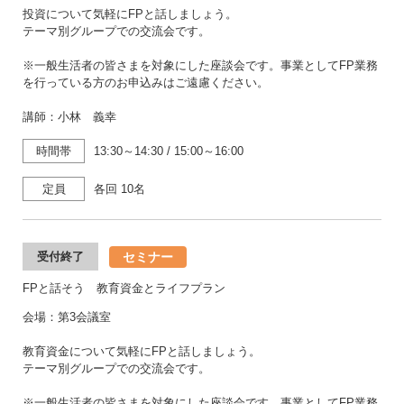
投資について気軽にFPと話しましょう。
テーマ別グループでの交流会です。
※一般生活者の皆さまを対象にした座談会です。事業としてFP業務
を行っている方のお申込みはご遠慮ください。
講師：小林 義幸
時間帯
13:30～14:30
/
15:00～16:00
定員
各回 10名
セミナー
受付終了
FPと話そう 教育資金とライフプラン
会場：第3会議室
教育資金について気軽にFPと話しましょう。
テーマ別グループでの交流会です。
※一般生活者の皆さまを対象にした座談会です。事業としてFP業務