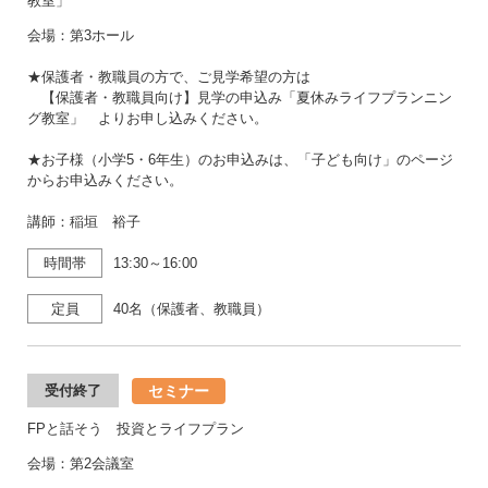
教室」
会場：第3ホール
★保護者・教職員の方で、ご見学希望の方は
【保護者・教職員向け】見学の申込み「夏休みライフプランニン
グ教室」 よりお申し込みください。
★お子様（小学5・6年生）のお申込みは、「子ども向け」のページ
からお申込みください。
講師：稲垣 裕子
時間帯
13:30～16:00
定員
40名（保護者、教職員）
セミナー
受付終了
FPと話そう 投資とライフプラン
会場：第2会議室