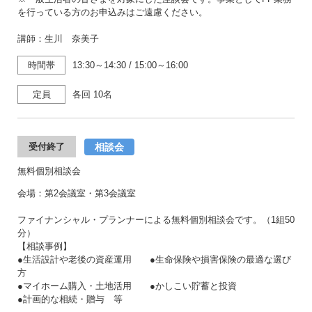
を行っている方のお申込みはご遠慮ください。
講師：生川 奈美子
時間帯
13:30～14:30
/
15:00～16:00
定員
各回 10名
相談会
受付終了
無料個別相談会
会場：第2会議室・第3会議室
ファイナンシャル・プランナーによる無料個別相談会です。（1組50
分）
【相談事例】
●生活設計や老後の資産運用 ●生命保険や損害保険の最適な選び
方
●マイホーム購入・土地活用 ●かしこい貯蓄と投資
●計画的な相続・贈与 等