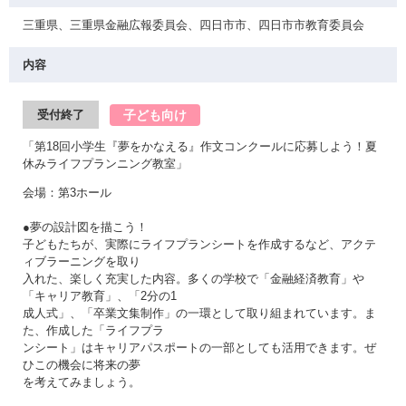
三重県、三重県金融広報委員会、四日市市、四日市市教育委員会
内容
子ども向け
受付終了
「第18回小学生『夢をかなえる』作文コンクールに応募しよう！夏
休みライフプランニング教室」
会場：第3ホール
●夢の設計図を描こう！
子どもたちが、実際にライフプランシートを作成するなど、アクテ
ィブラーニングを取り
入れた、楽しく充実した内容。多くの学校で「金融経済教育」や
「キャリア教育」、「2分の1
成人式」、「卒業文集制作」の一環として取り組まれています。ま
た、作成した「ライフプラ
ンシート」はキャリアパスポートの一部としても活用できます。ぜ
ひこの機会に将来の夢
を考えてみましょう。