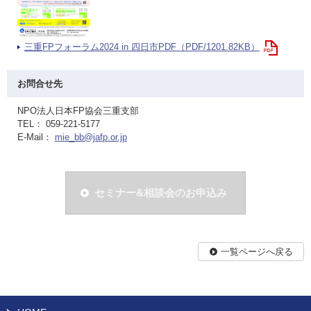
三重FPフォーラム2024 in 四日市PDF（PDF/1201.82KB）
お問合せ先
NPO法人日本FP協会三重支部
TEL： 059-221-5177
E-Mail：
mie_bb@jafp.or.jp
セミナー&相談会のお申込み
一覧ページへ戻る