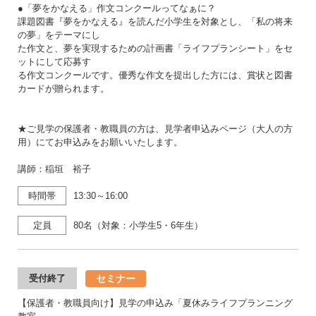
●「夢をかなえる」作文コンクールってなぁに？
課題図書『夢をかなえる』を読んだ小学生を対象とし、「私の将来
の夢」をテーマにし
た作文と、夢を実現するための計画書「ライフプランシート」をセ
ットにして応募す
る作文コンクールです。優秀な作文を提出した方には、賞状と図書
カードが贈られます。
★ご見学の保護者・教職員の方は、見学者申込みページ（大人の方
用）にてお申込みをお願いいたします。
講師：稲垣 裕子
時間帯
13:30～16:00
定員
80名（対象：小学生5・6年生）
セミナー
受付終了
【保護者・教職員向け】見学の申込み「夏休みライフプランニング