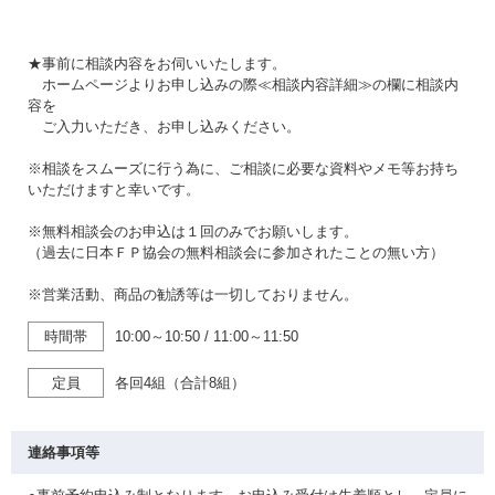
★事前に相談内容をお伺いいたします。
ホームページよりお申し込みの際≪相談内容詳細≫の欄に相談内
容を
ご入力いただき、お申し込みください。
※相談をスムーズに行う為に、ご相談に必要な資料やメモ等お持ち
いただけますと幸いです。
※無料相談会のお申込は１回のみでお願いします。
（過去に日本ＦＰ協会の無料相談会に参加されたことの無い方）
※営業活動、商品の勧誘等は一切しておりません。
時間帯
10:00～10:50
/
11:00～11:50
定員
各回4組（合計8組）
連絡事項等