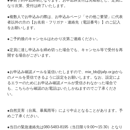
●事前予約申込み制となります。お申込み受付は先着順とし、定員に
なり次第、受付は終了いたします。
●複数人でお申込みの際は、お申込みページ「その他ご要望」に代表
者以外の方の【お名前・フリガナ・連絡先（電話番号）】のご記入
をお願いします。
●ご予約後のキャンセルはわかり次第ご連絡ください。
●定員に達し申込みを締め切った場合でも、キャンセル等で受付を再
開する場合がございます。
●お申込み確認メールを返信いたしますので、mie_bb@jafp.or.jpから
のメールを受信できるように設定をお願いします。なお、設定によ
るエラーのためにお申込み確認メールが受信されなかった場合で
も、こちらから確認のお電話はいたしかねますのでご了承くださ
い。
●自然災害（台風、暴風雨等）により中止となることがあります。予
めご了承ください。
●当日の緊急連絡先は080-5483-8195（当日限り9:00〜15:30）となり