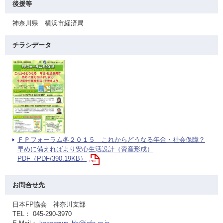
後援等
神奈川県 横浜市経済局
チラシデータ
ＦＰフォーラム冬２０１５ これからどうなる年金・社会保障？
早めに備えればより安心生活設計（資産形成）
PDF（PDF/390.19KB）
お問合せ先
日本FP協会 神奈川支部
TEL： 045-290-3970