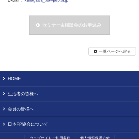
E-Mail：
kanagawa_bb@jafp.or.jp
セミナー&相談会のお申込み
一覧ページへ戻る
HOME
生活者の皆様へ
会員の皆様へ
日本FP協会について
ウェブサイトご利用条件
個人情報保護方針