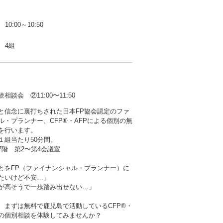
10:00～10:50
4組
会 ②11:00〜11:50
と信念に裏打ちされた日本FP協会認定のファ
ル・プランナー、CFP®・AFPによる個別の無
を行います。
１組当たり50分間。
階 第2〜第4会議室
とをFP（ファイナンシャル・プランナー）に
たいけど不安…」
が高そうで一歩踏み出せない…」
、まずは無料で鹿児島で活動しているCFP®・
者の個別相談を体験してみませんか？