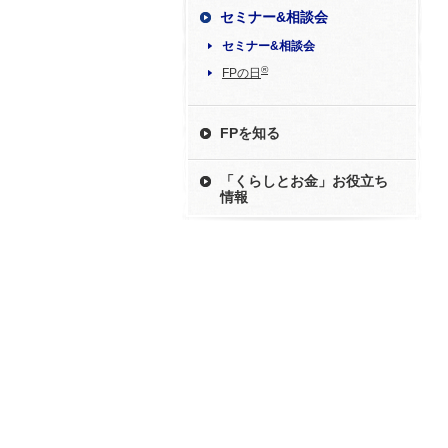
セミナー&相談会
セミナー&相談会
®
FPの日
FPを知る
「くらしとお金」お役立ち
情報