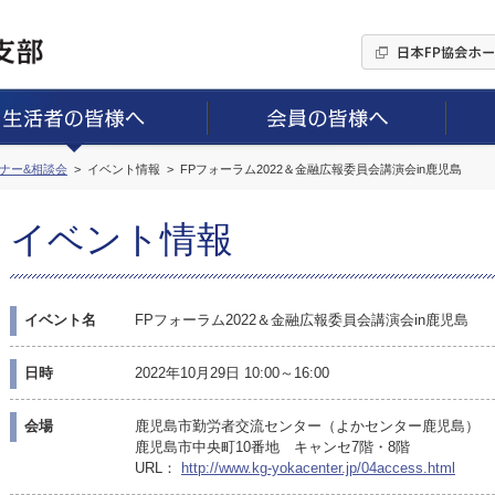
ミナー&相談会
イベント情報
FPフォーラム2022＆金融広報委員会講演会in鹿児島
イベント情報
イベント名
FPフォーラム2022＆金融広報委員会講演会in鹿児島
日時
2022年10月29日 10:00～16:00
会場
鹿児島市勤労者交流センター（よかセンター鹿児島）
鹿児島市中央町10番地 キャンセ7階・8階
URL：
http://www.kg-yokacenter.jp/04access.html