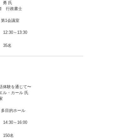
 勇 氏
定者 行政書士
 第1会議室
12:30～13:30
35名
活体験を通じて〜
エル・カール 氏
家
 多目的ホール
14:30～16:00
150名