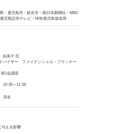
県・鹿児島市・姶良市・南日本新聞社・MBC
T鹿児島読売テレビ・NHK鹿児島放送局
 由美子 氏
ドバイザー ファイナンシャル・プランナー
 第1会議室
10:30～11:30
35名
に与える影響