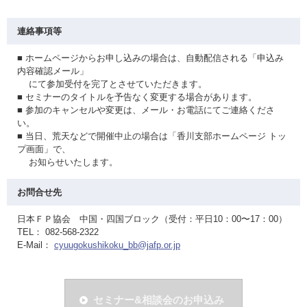
連絡事項等
■ ホームページからお申し込みの場合は、自動配信される「申込み
内容確認メール」
にて参加受付を完了とさせていただきます。
■ セミナーのタイトルを予告なく変更する場合があります。
■ 参加のキャンセルや変更は、メール・お電話にてご連絡くださ
い。
■ 当日、荒天などで開催中止の場合は「香川支部ホームページ トッ
プ画面」で、
お知らせいたします。
お問合せ先
日本ＦＰ協会 中国・四国ブロック（受付：平日10：00〜17：00）
TEL： 082-568-2322
E-Mail：
cyuugokushikoku_bb@jafp.or.jp
セミナー&相談会のお申込み