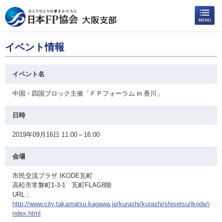
イベント情報
イベント名
中国・四国ブロック主催「ＦＰフォーラム in 香川」
日時
2019年09月16日 11:00～16:00
会場
市民交流プラザ IKODE瓦町
高松市常磐町1-3-1 瓦町FLAG8階
URL：
http://www.city.takamatsu.kagawa.jp/kurashi/kurashi/shisetsu/ikode/i
ndex.html