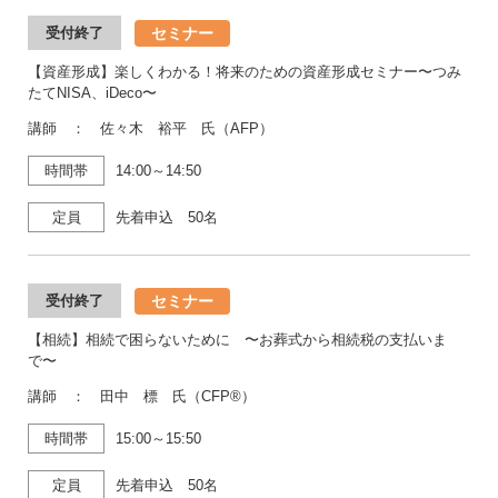
セミナー
受付終了
【資産形成】楽しくわかる！将来のための資産形成セミナー〜つみ
たてNISA、iDeco〜
講師 ： 佐々木 裕平 氏（AFP）
時間帯
14:00～14:50
定員
先着申込 50名
セミナー
受付終了
【相続】相続で困らないために 〜お葬式から相続税の支払いま
で〜
講師 ： 田中 標 氏（CFP®）
時間帯
15:00～15:50
定員
先着申込 50名