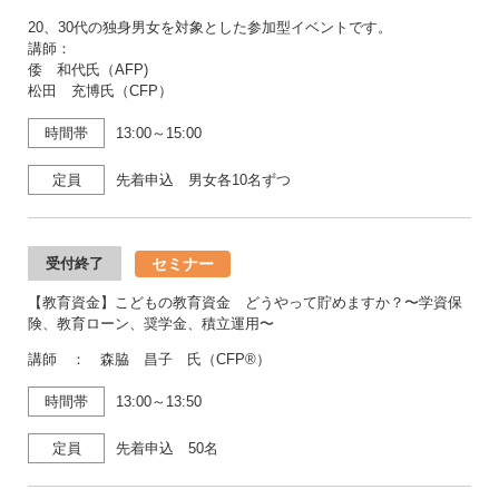
20、30代の独身男女を対象とした参加型イベントです。
講師：
倭 和代氏（AFP)
松田 充博氏（CFP）
時間帯
13:00～15:00
定員
先着申込 男女各10名ずつ
セミナー
受付終了
【教育資金】こどもの教育資金 どうやって貯めますか？〜学資保
険、教育ローン、奨学金、積立運用〜
講師 ： 森脇 昌子 氏（CFP®）
時間帯
13:00～13:50
定員
先着申込 50名