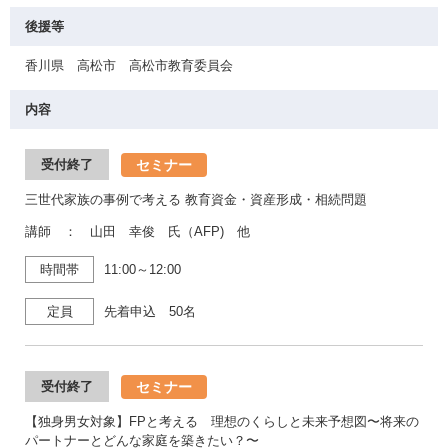
後援等
香川県 高松市 高松市教育委員会
内容
セミナー
受付終了
三世代家族の事例で考える 教育資金・資産形成・相続問題
講師 ： 山田 幸俊 氏（AFP) 他
時間帯
11:00～12:00
定員
先着申込 50名
セミナー
受付終了
【独身男女対象】FPと考える 理想のくらしと未来予想図〜将来の
パートナーとどんな家庭を築きたい？〜