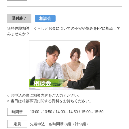
相談会
受付終了
無料体験相談 くらしとお金についての不安や悩みをFPに相談して
みませんか？
○ お申込の際に相談内容をご入力ください。
○ 当日は相談事項に関する資料をお持ちください。
時間帯
13:00～13:50
/
14:00～14:50
/
15:00～15:50
定員
先着申込 各時間帯３組（計９組）