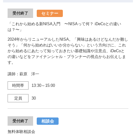
セミナー
受付終了
「これから始める新NISA入門 〜NISAって何？ iDeCoとの違い
は？〜」
2024年からリニューアルしたNISA。「興味はあるけどなんだか難し
そう」「何から始めればいいか分からない」という方向けに、これ
から始めるにあたって知っておきたい基礎知識や注意点、iDeCoと
の違いなどをファイナンシャル・プランナーの視点からお伝えしま
す。
講師：萩原 洋一
時間帯
13:30～15:00
定員
30
相談会
受付終了
無料体験相談会