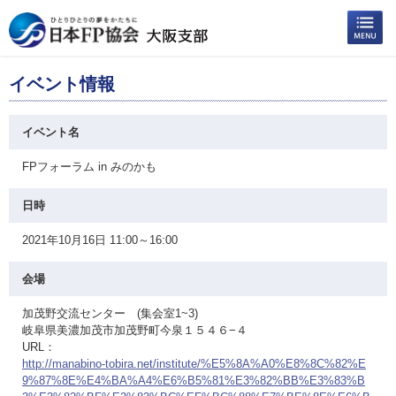
イベント情報
イベント名
FPフォーラム in みのかも
日時
2021年10月16日 11:00～16:00
会場
加茂野交流センター (集会室1~3)
岐阜県美濃加茂市加茂野町今泉１５４６−４
URL：
http://manabino-tobira.net/institute/%E5%8A%A0%E8%8C%82%E
9%87%8E%E4%BA%A4%E6%B5%81%E3%82%BB%E3%83%B