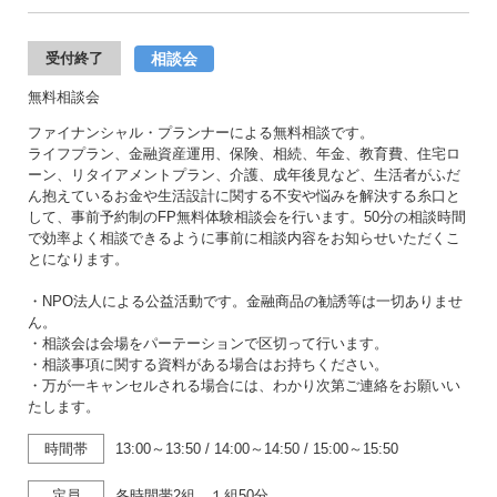
相談会
受付終了
無料相談会
ファイナンシャル・プランナーによる無料相談です。
ライフプラン、金融資産運用、保険、相続、年金、教育費、住宅ロ
ーン、リタイアメントプラン、介護、成年後見など、生活者がふだ
ん抱えているお金や生活設計に関する不安や悩みを解決する糸口と
して、事前予約制のFP無料体験相談会を行います。50分の相談時間
で効率よく相談できるように事前に相談内容をお知らせいただくこ
とになります。
・NPO法人による公益活動です。金融商品の勧誘等は一切ありませ
ん。
・相談会は会場をパーテーションで区切って行います。
・相談事項に関する資料がある場合はお持ちください。
・万が一キャンセルされる場合には、わかり次第ご連絡をお願いい
たします。
時間帯
13:00～13:50
/
14:00～14:50
/
15:00～15:50
定員
各時間帯2組 １組50分