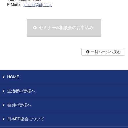
E-Mail：
gifu_bb@jafp.or.jp
セミナー&相談会のお申込み
一覧ページへ戻る
HOME
生活者の皆様へ
会員の皆様へ
日本FP協会について