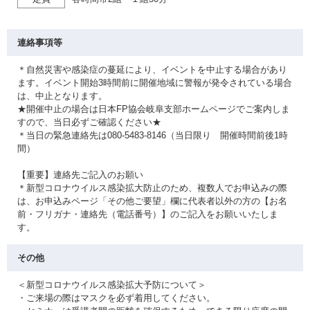
連絡事項等
＊自然災害や感染症の蔓延により、イベントを中止する場合があり
ます。イベント開始3時間前に開催地域に警報が発令されている場合
は、中止となります。
★開催中止の場合は日本FP協会岐阜支部ホームページでご案内しま
すので、当日必ずご確認ください★
＊当日の緊急連絡先は080-5483-8146（当日限り 開催時間前後1時
間）
【重要】連絡先ご記入のお願い
＊新型コロナウイルス感染拡大防止のため、複数人でお申込みの際
は、お申込みページ「その他ご要望」欄に代表者以外の方の【お名
前・フリガナ・連絡先（電話番号）】のご記入をお願いいたしま
す。
その他
＜新型コロナウイルス感染拡大予防について＞
・ご来場の際はマスクを必ず着用してください。