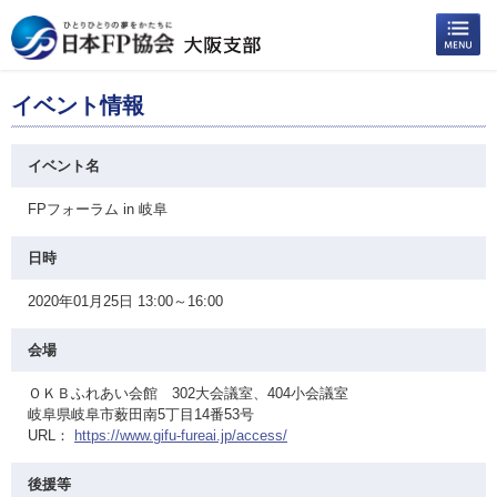
イベント情報
イベント名
FPフォーラム in 岐阜
日時
2020年01月25日 13:00～16:00
会場
ＯＫＢふれあい会館 302大会議室、404小会議室
岐阜県岐阜市薮田南5丁目14番53号
URL：
https://www.gifu-fureai.jp/access/
後援等