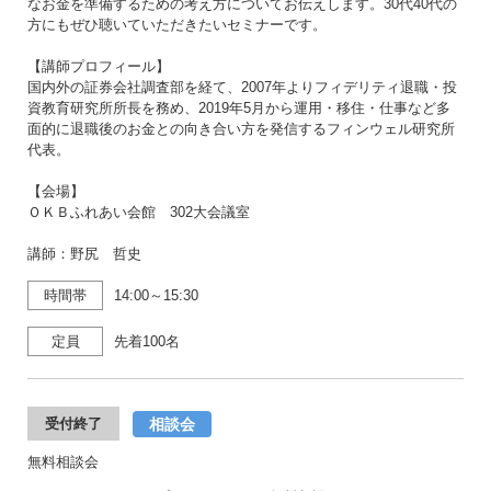
なお金を準備するための考え方についてお伝えします。30代40代の
方にもぜひ聴いていただきたいセミナーです。
【講師プロフィール】
国内外の証券会社調査部を経て、2007年よりフィデリティ退職・投
資教育研究所所長を務め、2019年5月から運用・移住・仕事など多
面的に退職後のお金との向き合い方を発信するフィンウェル研究所
代表。
【会場】
ＯＫＢふれあい会館 302大会議室
講師：野尻 哲史
時間帯
14:00～15:30
定員
先着100名
相談会
受付終了
無料相談会