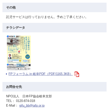
その他
託児サービスは行っておりません。予めご了承ください。
チラシデータ
FPフォーラム in 岐阜PDF（PDF/1165.3KB）
お問合せ先
NPO法人 日本FP協会岐阜支部
TEL： 0120-874-018
E-Mail：
gifu_bb@jafp.or.jp