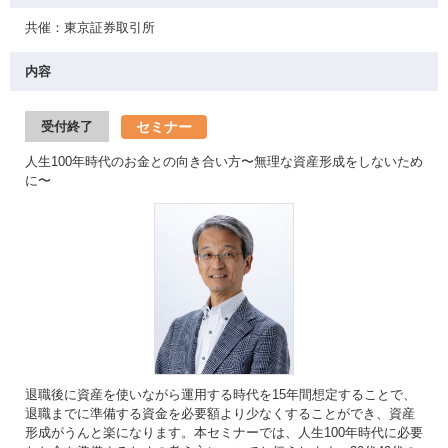
共催：東京証券取引所
内容
セミナー
受付終了
人生100年時代のお金との向き合い方〜無理な資産形成をしないため
に〜
退職後に資産を使いながら運用する時代を15年間想定することで、
退職までに準備する資金を必要額より少なくすることができ、資産
形成がうんと楽になります。本セミナーでは、人生100年時代に必要