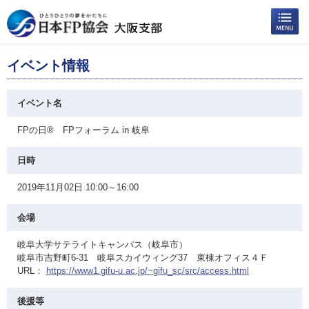
イベント情報
イベント名
FPの日® FPフォーラム in 岐阜
日時
2019年11月02日 10:00～16:00
会場
岐阜大学サテライトキャンパス（岐阜市）
岐阜市吉野町6-31 岐阜スカイウィング37 東棟オフィス４Ｆ
URL：
https://www1.gifu-u.ac.jp/~gifu_sc/src/access.html
後援等