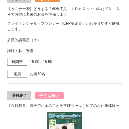
【セミナー⑤】どうする？年金不足 ｉＤｅＣｏ・つみたてＮＩＳ
Ａでお得に老後のお金を準備しよう
ファイナンシャル・プランナー（CFP認定者）がわかりやすく解説
します。
多目的講義室（大）
講師：林 智慮
時間帯
15:00～15:50
定員
先着50名
子ども向け
受付終了
【金銭教育】親子でお金のことを学ぼう〜はじめてのお仕事体験〜