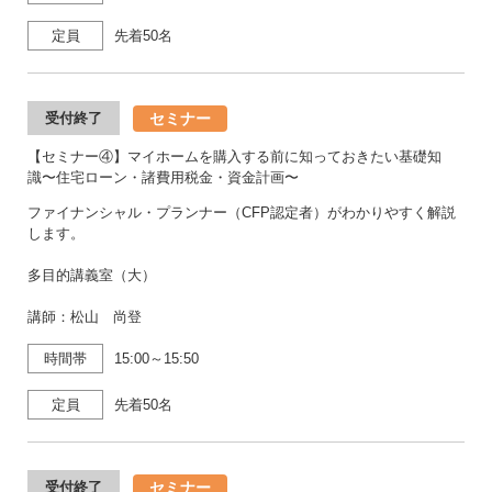
定員
先着50名
セミナー
受付終了
【セミナー④】マイホームを購入する前に知っておきたい基礎知
識〜住宅ローン・諸費用税金・資金計画〜
ファイナンシャル・プランナー（CFP認定者）がわかりやすく解説
します。
多目的講義室（大）
講師：松山 尚登
時間帯
15:00～15:50
定員
先着50名
セミナー
受付終了