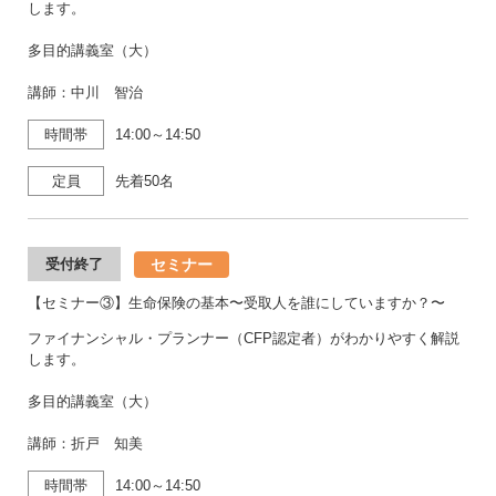
します。
多目的講義室（大）
講師：中川 智治
時間帯
14:00～14:50
定員
先着50名
セミナー
受付終了
【セミナー③】生命保険の基本〜受取人を誰にしていますか？〜
ファイナンシャル・プランナー（CFP認定者）がわかりやすく解説
します。
多目的講義室（大）
講師：折戸 知美
時間帯
14:00～14:50