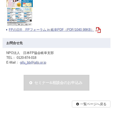
FPの日® FPフォーラム in 岐阜PDF（PDF/1040.98KB）
お問合せ先
NPO法人 日本FP協会岐阜支部
TEL： 0120-874-018
E-Mail：
gifu_bb@jafp.or.jp
セミナー&相談会のお申込み
一覧ページへ戻る