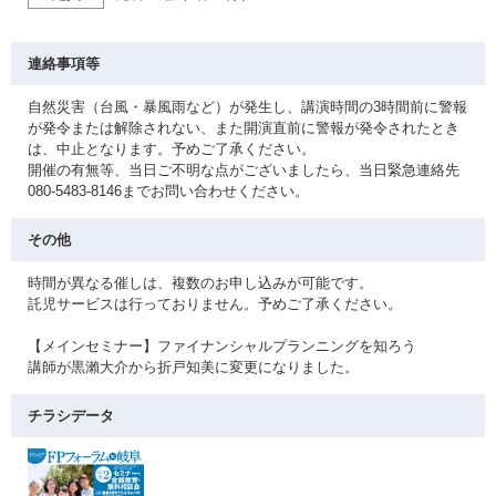
連絡事項等
自然災害（台風・暴風雨など）が発生し、講演時間の3時間前に警報
が発令または解除されない、また開演直前に警報が発令されたとき
は、中止となります。予めご了承ください。
開催の有無等、当日ご不明な点がございましたら、当日緊急連絡先
080-5483-8146までお問い合わせください。
その他
時間が異なる催しは、複数のお申し込みが可能です。
託児サービスは行っておりません。予めご了承ください。
【メインセミナー】ファイナンシャルプランニングを知ろう
講師が黒瀨大介から折戸知美に変更になりました。
チラシデータ