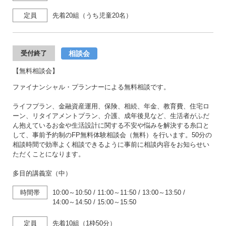
定員
先着20組（うち児童20名）
相談会
受付終了
【無料相談会】
ファイナンシャル・プランナーによる無料相談です。
ライフプラン、金融資産運用、保険、相続、年金、教育費、住宅ロ
ーン、リタイアメントプラン、介護、成年後見など、生活者がふだ
ん抱えているお金や生活設計に関する不安や悩みを解決する糸口と
して、事前予約制のFP無料体験相談会（無料）を行います。50分の
相談時間で効率よく相談できるように事前に相談内容をお知らせい
ただくことになります。
多目的講義室（中）
時間帯
10:00～10:50
/
11:00～11:50
/
13:00～13:50
/
14:00～14:50
/
15:00～15:50
定員
先着10組（1枠50分）