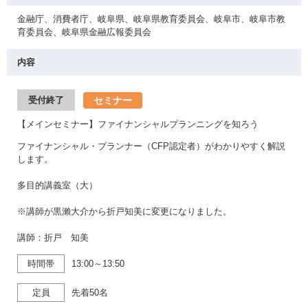
金融庁、消費者庁、岐阜県、岐阜県教育委員会、岐阜市、岐阜市教
育委員会、岐阜県金融広報委員会
内容
セミナー
受付終了
【メインセミナー】ファイナンシャルプランニングを知ろう
ファイナンシャル・プランナー（CFP認定者）がわかりやすく解説
します。
多目的講義室（大）
※講師が黒瀨大介から折戸知美に変更になりました。
講師：折戸 知美
時間帯
13:00～13:50
定員
先着50名