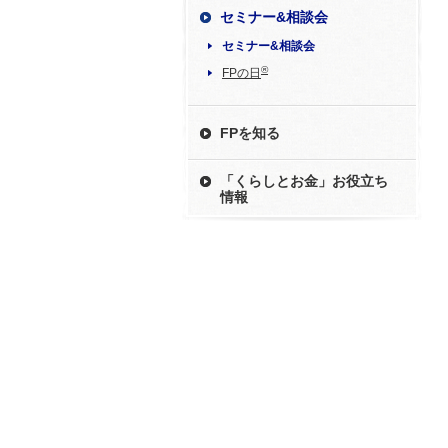
セミナー&相談会
セミナー&相談会
®
FPの日
FPを知る
「くらしとお金」お役立ち
情報