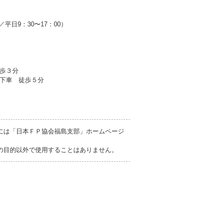
／平日9：30〜17：00）
歩３分
下車 徒歩５分
には「日本ＦＰ協会福島支部」ホームページ
の目的以外で使用することはありません。