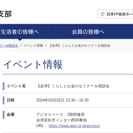
ミナー&相談会
イベント情報
【会津】くらしとお金のセミナー＆相談会
イベント情報
イベント名
【会津】くらしとお金のセミナー＆相談会
日時
2024年03月02日 13:30～16:30
会場
アピオスペース 2階研修室
会津若松市インター西90番地
URL：
https://www.apio.or.jp/access/