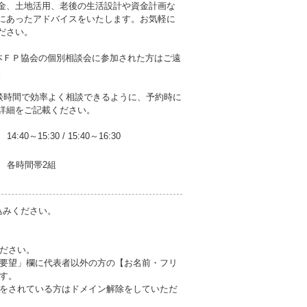
金、土地活用、老後の生活設計や資金計画な
にあったアドバイスをいたします。お気軽に
ださい。
本ＦＰ協会の個別相談会に参加された方はご遠
。
相談時間で効率よく相談できるように、予約時に
詳細をご記載ください。
14:40～15:30
/
15:40～16:30
各時間帯2組
申込みください。
ださい。
要望」欄に代表者以外の方の【お名前・フリ
す。
をされている方はドメイン解除をしていただ