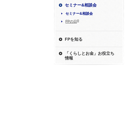
セミナー&相談会
セミナー&相談会
®
FPの日
FPを知る
「くらしとお金」お役立ち
情報