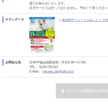
面でお知らせいたします。
託児サービスは行っておりません。予めご了承ください
チラシデータ
第2回FPフォーラムinしんぐうPDF
お問合せ先
日本FP協会福岡支部（平日9:30〜17:00）
TEL： 0120-725-012
E-Mail：
fukuoka_bb@jafp.or.jp
セミナー&相談会のお申