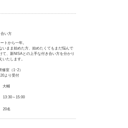
き合い方
タートから一年。
ないまま始めた方、始めたくてもまだ悩んで
けて、新NISAとの上手な付き合い方を分かり
えいたします。
研修室（1･2）
:20より受付
 大輔
13:30～15:00
20名