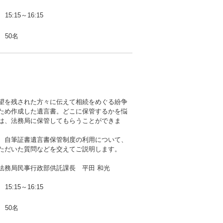
15:15～16:15
50名
望を残された方々に伝えて相続をめぐる紛争
ため作成した遺言書。どこに保管するかを悩
は、法務局に保管してもらうことができま
、自筆証書遺言書保管制度の利用について、
ただいた質問などを交えてご説明します。
法務局民事行政部供託課長 平田 和光
15:15～16:15
50名