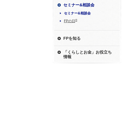
セミナー&相談会
セミナー&相談会
®
FPの日
FPを知る
「くらしとお金」お役立ち
情報