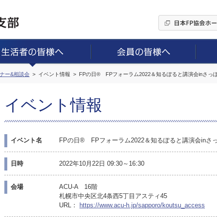
ミナー&相談会
イベント情報
FPの日® FPフォーラム2022＆知るぽると講演会inさっ
イベント情報
イベント名
FPの日® FPフォーラム2022＆知るぽると講演会inさ
日時
2022年10月22日 09:30～16:30
会場
ACU-A 16階
札幌市中央区北4条西5丁目アスティ45
URL：
https://www.acu-h.jp/sapporo/koutsu_access