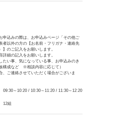
お申込みの際は、お申込みページ「その他ご
表者以外の方の【お名前・フリガナ・連絡先
）】のご記入をお願いします。
容詳細の記入をお願いします。
したい事、気になっている事、お申込みのき
族構成など ※相談内容に応じて）
合、ご連絡させていただく場合がございま
09:30～10:20
/
10:30～11:20
/
11:30～12:20
12組