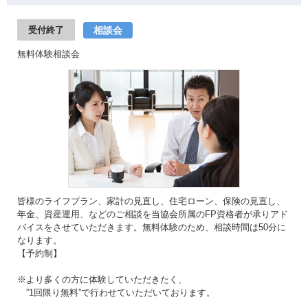
相談会
受付終了
無料体験相談会
皆様のライフプラン、家計の見直し、住宅ローン、保険の見直し、
年金、資産運用、などのご相談を当協会所属のFP資格者が承りアド
バイスをさせていただきます。無料体験のため、相談時間は50分に
なります。
【予約制】
※より多くの方に体験していただきたく、
”1回限り無料”で行わせていただいております。