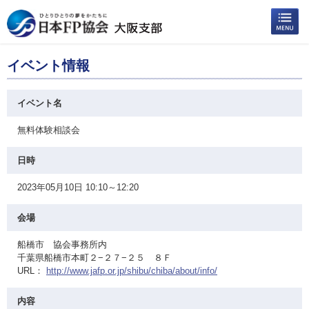
イベント情報
イベント名
無料体験相談会
日時
2023年05月10日 10:10～12:20
会場
船橋市 協会事務所内
千葉県船橋市本町２−２７−２５ ８Ｆ
URL：
http://www.jafp.or.jp/shibu/chiba/about/info/
内容