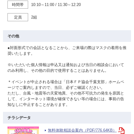
時間帯
10:10～11:00
/
11:30～12:20
定員
2組
その他
●対面形式での会話となることから、ご来場の際はマスクの着用を推
奨いたします。
※いただいた個人情報は申込又は通知および当日の相談会において
のみ利用し、その他の目的で使用することはありません。
＊イベントが中止される場合は「日本ＦＰ協会千葉支部」ホームペ
ージでご案内しますので、当日、必ずご確認ください。
ただし、台風・地震等の天変地異、その他不可抗力の発生を原因と
して、インターネット環境が確保できない等の場合には、事前の告
知なしに中止することがあります。
チラシデータ
無料体験相談会案内（PDF/776.64KB）