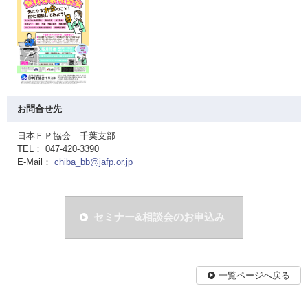
お問合せ先
日本ＦＰ協会 千葉支部
TEL： 047-420-3390
E-Mail：
chiba_bb@jafp.or.jp
セミナー&相談会のお申込み
一覧ページへ戻る