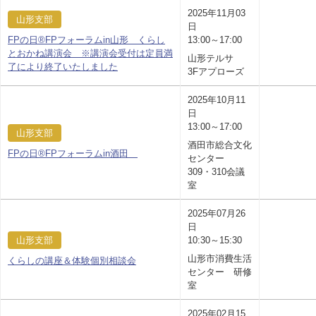
2025年11月03
山形支部
日
FPの日®FPフォーラムin山形 くらし
13:00～17:00
とおかね講演会 ※講演会受付は定員満
山形テルサ
了により終了いたしました
3Fアプローズ
2025年10月11
日
13:00～17:00
山形支部
酒田市総合文化
FPの日®FPフォーラムin酒田
センター
309・310会議
室
2025年07月26
日
山形支部
10:30～15:30
山形市消費生活
くらしの講座＆体験個別相談会
センター 研修
室
2025年02月15