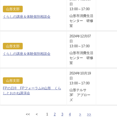
日
山形支部
13:00～17:00
山形市消費生活
くらしの講座＆体験個別相談会
センター 研修
室
2024年12月07
日
山形支部
13:00～17:00
山形市消費生活
くらしの講座＆体験個別相談会
センター 研修
室
2024年10月19
日
山形支部
13:00～17:00
FPの日® FPフォーラムin山形 くら
山形テルサ
しとおかね講演会
3F アプロー
ズ
<<
<
1
2
3
4
>
>>