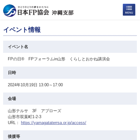
イベント情報
イベント名
FPの日® FPフォーラムin山形 くらしとおかね講演会
日時
2024年10月19日 13:00～17:00
会場
山形テルサ 3F アプローズ
山形市双葉町1-2-3
URL：
https://yamagataterrsa.or.jp/access/
後援等