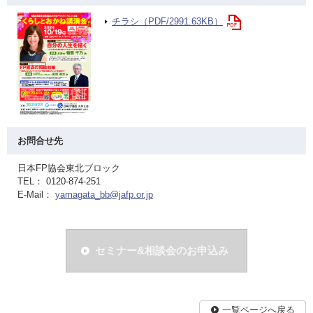
チラシ（PDF/2991.63KB）
お問合せ先
日本FP協会東北ブロック
TEL： 0120-874-251
E-Mail：
yamagata_bb@jafp.or.jp
セミナー&相談会のお申込み
一覧ページへ戻る