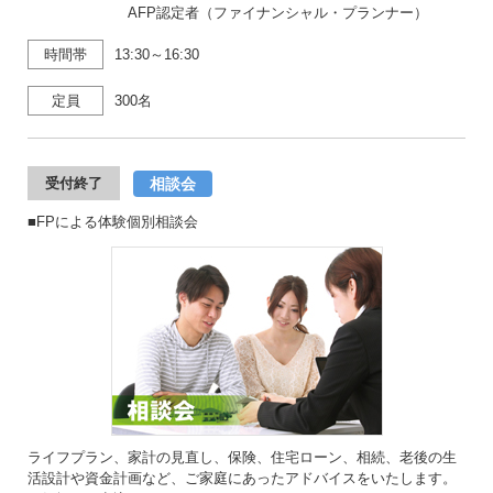
AFP認定者（ファイナンシャル・プランナー）
時間帯
13:30～16:30
定員
300名
相談会
受付終了
■FPによる体験個別相談会
ライフプラン、家計の見直し、保険、住宅ローン、相続、老後の生
活設計や資金計画など、ご家庭にあったアドバイスをいたします。