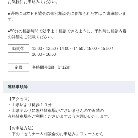
お気軽にお申込みください。
●過去に日本ＦＰ協会の個別相談会に参加された方はご遠慮願いま
す。
●50分の相談時間で効率よく相談できるように、予約時に相談内容
の詳細をご記載ください。
時間帯
13:00～13:50
/
14:00～14:50
/
15:00～15:50
/
16:00～16:50
定員
各時間帯3組 計12組
連絡事項等
【アクセス】
・山形駅より徒歩１０分
・山形テルサに無料駐車場がございませんので近隣の
有料駐車場をご利用くださいますようお願いいたします。
【お申込方法】
・下の「セミナー＆相談会のお申込み」フォームから