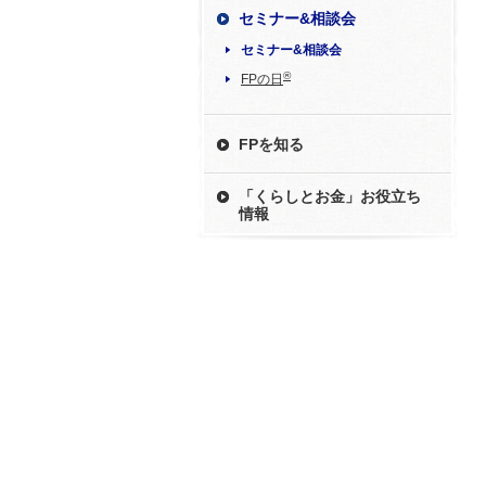
セミナー&相談会
セミナー&相談会
®
FPの日
FPを知る
「くらしとお金」お役立ち
情報