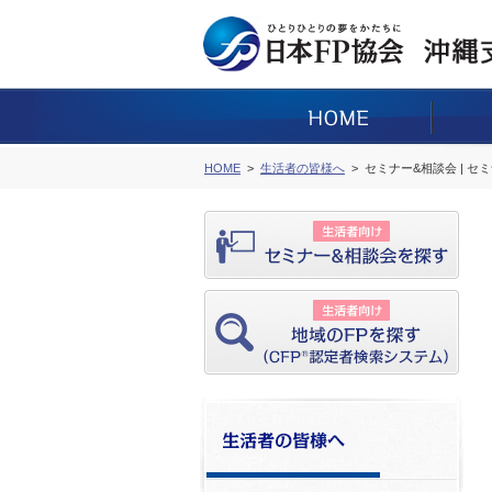
HOME
生活者の皆様へ
セミナー&相談会 | セ