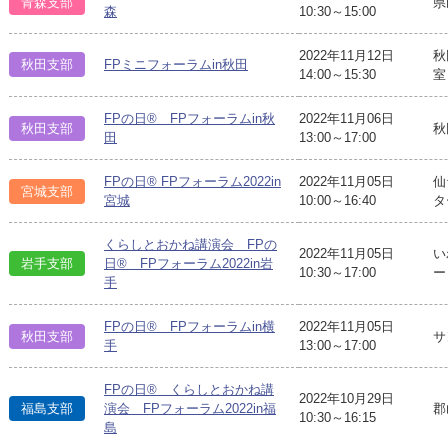
青森支部
県
森
10:30～15:00
2022年11月12日
秋
秋田支部
FPミニフォーラムin秋田
14:00～15:30
室
FPの日® FPフォーラムin秋
2022年11月06日
秋田支部
秋
田
13:00～17:00
FPの日® FPフォーラム2022in
2022年11月05日
仙
宮城支部
宮城
10:00～16:40
タ
くらしとおかね講演会 FPの
2022年11月05日
い
岩手支部
日® FPフォーラム2022in岩
10:30～17:00
ー
手
FPの日® FPフォーラムin横
2022年11月05日
秋田支部
サ
手
13:00～17:00
FPの日® くらしとおかね講
2022年10月29日
郡
福島支部
演会 FPフォーラム2022in福
10:30～16:15
島