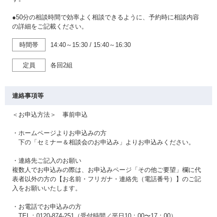
●50分の相談時間で効率よく相談できるように、予約時に相談内容
の詳細をご記載ください。
時間帯
14:40～15:30
/
15:40～16:30
定員
各回2組
連絡事項等
＜お申込方法＞ 事前申込
・ホームページよりお申込みの方
下の「セミナー＆相談会のお申込み」よりお申込みください。
・連絡先ご記入のお願い
複数人でお申込みの際は、お申込みページ「その他ご要望」欄に代
表者以外の方の【お名前・フリガナ・連絡先（電話番号）】のご記
入をお願いいたします。
・お電話でお申込みの方
TEL：0120-874-251（受付時間／平日10：00〜17：00）