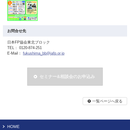
お問合せ先
日本FP協会東北ブロック
TEL： 0120-874-251
E-Mail：
fukushima_bb@jafp.or.jp
セミナー&相談会のお申込み
一覧ページへ戻る
HOME