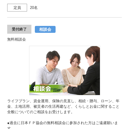
定員
20名
相談会
受付終了
無料相談会
ライフプラン、資金運用、保険の見直し、相続・贈与、ローン、年
金、土地活用、被災者の生活再建など、くらしとお金に関すること
全般についてのご相談をお受けします。
●過去に日本ＦＰ協会の無料相談会に参加された方はご遠慮願いま
す。