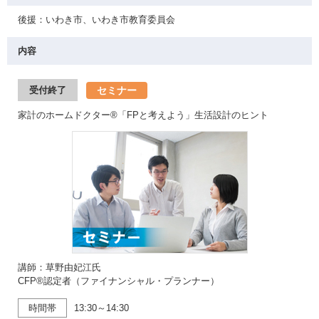
後援：いわき市、いわき市教育委員会
内容
セミナー
受付終了
家計のホームドクター®「FPと考えよう」生活設計のヒント
講師：草野由妃江氏
CFP®認定者（ファイナンシャル・プランナー）
時間帯
13:30～14:30