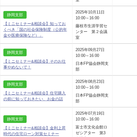
2025年10月11日
静岡支部
10:00～16:00
【ミニセミナー&相談会】知ってお
藤枝市生涯学習セ
くべき「国の社会保険制度（公的年
ンター 第２会議
金や医療保険など）」
室
2025年09月27日
静岡支部
10:00～16:00
【ミニセミナー&相談会】そのお仕
日本FP協会静岡支
事やめないで！
部
2025年08月23日
静岡支部
10:00～16:00
【ミニセミナー&相談会】住宅購入
日本FP協会静岡支
の前に知っておきたい、お金の話
部
2025年07月19日
静岡支部
10:00～16:00
富士市文化会館ロ
【ミニセミナー&相談会】金利上昇
ゼシアター 第3
時代の住宅ローン対策セミナー