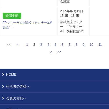
会議室
2025年07月19日
静岡支部
13:15～16:45
福祉交流センタ
FPフォーラムin浜松（セミナー&相
ー ギャラリー
談会）
43 多目的室52
<<
<
1
2
3
4
5
6
7
8
9
10
11
>
>>
HOME
生活者の皆様へ
会員の皆様へ