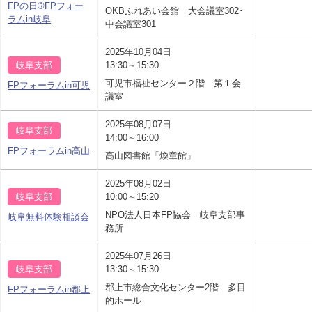
FPの日®FPフォー
OKBふれあい会館 大会議室302･
ラムin岐阜
中会議室301
2025年10月04日
岐阜支部
13:30～15:30
可児市福祉センター２階 第１会
FPフォーラムin可児
議室
2025年08月07日
岐阜支部
14:00～16:00
FPフォーラムin高山
高山図書館「煥章館」
2025年08月02日
岐阜支部
10:00～15:20
NPO法人日本FP協会 岐阜支部事
岐阜無料体験相談会
務所
2025年07月26日
岐阜支部
13:30～15:30
郡上市総合文化センター2階 多目
FPフォーラムin郡上
的ホール