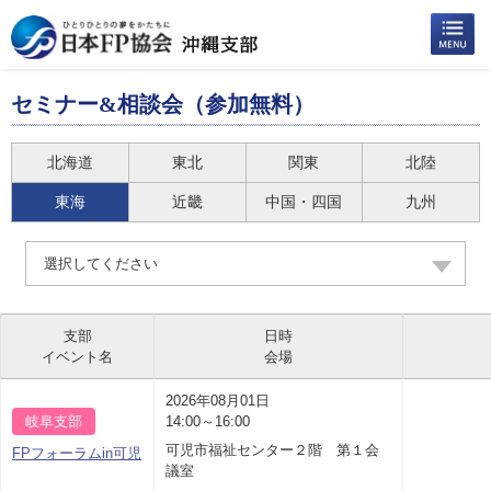
セミナー&相談会（参加無料）
北海道
東北
関東
北陸
東海
近畿
中国・四国
九州
選択してください
支部
日時
イベント名
会場
2026年08月01日
岐阜支部
14:00～16:00
可児市福祉センター２階 第１会
FPフォーラムin可児
議室