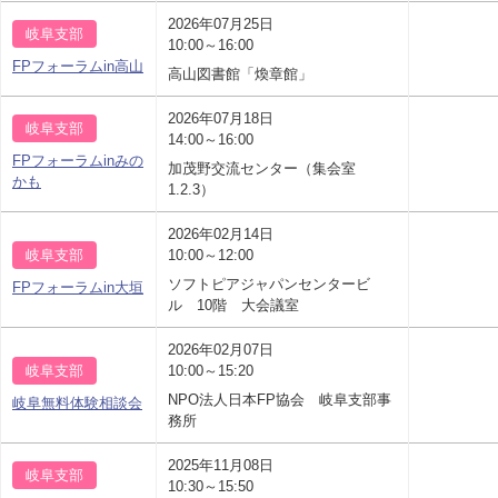
2026年07月25日
岐阜支部
10:00～16:00
FPフォーラムin高山
高山図書館「煥章館」
2026年07月18日
岐阜支部
14:00～16:00
FPフォーラムinみの
加茂野交流センター（集会室
かも
1.2.3）
2026年02月14日
岐阜支部
10:00～12:00
ソフトピアジャパンセンタービ
FPフォーラムin大垣
ル 10階 大会議室
2026年02月07日
岐阜支部
10:00～15:20
NPO法人日本FP協会 岐阜支部事
岐阜無料体験相談会
務所
2025年11月08日
岐阜支部
10:30～15:50