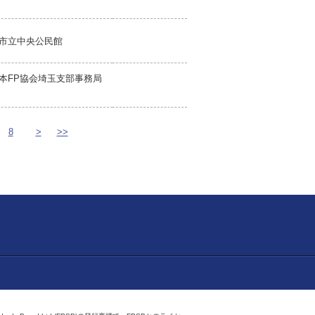
市立中央公民館
本FP協会埼玉支部事務局
8
>
>>