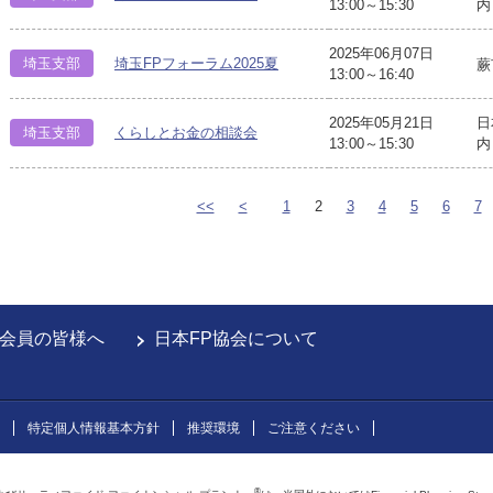
13:00～15:30
内
2025年06月07日
埼玉支部
埼玉FPフォーラム2025夏
蕨
13:00～16:40
2025年05月21日
日
埼玉支部
くらしとお金の相談会
13:00～15:30
内
<<
<
1
2
3
4
5
6
7
会員の皆様へ
日本FP協会について
特定個人情報基本方針
推奨環境
ご注意ください
®