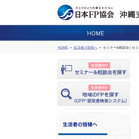
HOME
生活者の皆様へ
セミナー&相談会 | セ