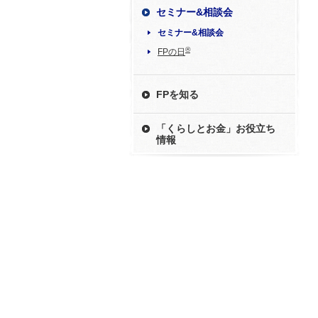
セミナー&相談会
セミナー&相談会
®
FPの日
FPを知る
「くらしとお金」お役立ち
情報