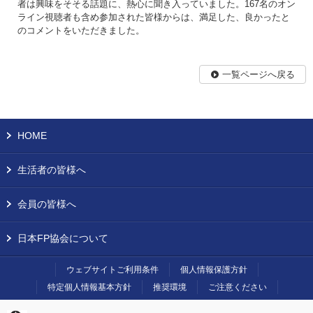
者は興味をそそる話題に、熱心に聞き入っていました。167名のオン
ライン視聴者も含め参加された皆様からは、満足した、良かったと
のコメントをいただきました。
一覧ページへ戻る
HOME
生活者の皆様へ
会員の皆様へ
日本FP協会について
ウェブサイトご利用条件
個人情報保護方針
特定個人情報基本方針
推奨環境
ご注意ください