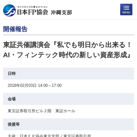
開催報告
東証共催講演会『私でも明日から出来る！
AI・フィンテック時代の新しい資産形成』
日時
2018年02月03日 14:00～17:00
会場
東京証券取引所ビル２階 東証ホール
後援等
主催：日本ＦＰ協会東京支部／東京証券取引所