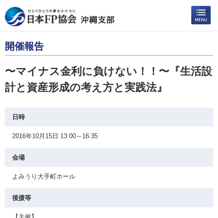
開催報告
〜マイナス金利に負けない！！〜『生活設
計と資産形成の考え方と実践法』
日時
2016年10月15日 13:00～16:35
会場
よみうり大手町ホール
後援等
【主催】