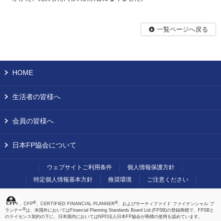
一覧ページへ戻る
HOME
生活者の皆様へ
会員の皆様へ
日本FP協会について
ウェブサイトご利用条件
個人情報保護方針
特定個人情報基本方針
推奨環境
ご注意ください
®
®
、CFP
、CERTIFIED FINANCIAL PLANNER
、およびサーティファイド ファイナンシャル プ
®
ランナー
は、米国外においてはFinancial Planning Standards Board Ltd.(FPSB)の登録商標で、FPSBと
のライセンス契約の下に、日本国内においてはNPO法人日本FP協会が商標の使用を認めています。