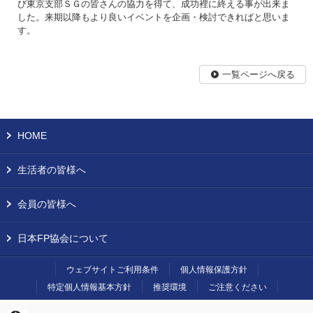
び東京支部ＳＧの皆さんの協力を得て、成功裡に終える事が出来ま
した。来期以降もより良いイベントを企画・検討できればと思いま
す。
一覧ページへ戻る
HOME
生活者の皆様へ
会員の皆様へ
日本FP協会について
ウェブサイトご利用条件
個人情報保護方針
特定個人情報基本方針
推奨環境
ご注意ください