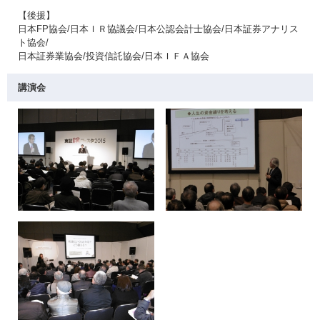
【後援】
日本FP協会/日本ＩＲ協議会/日本公認会計士協会/日本証券アナリス
ト協会/
日本証券業協会/投資信託協会/日本ＩＦＡ協会
講演会