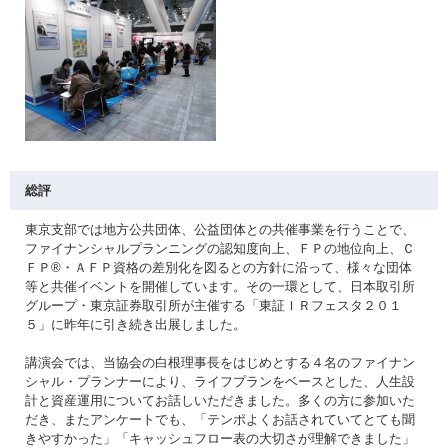
総評
東京支部では地方公共団体、公益団体との共催事業を行うことで、
ファイナンシャルプランニングの認知度向上、ＦＰの地位向上、Ｃ
ＦＰ®・ＡＦＰ資格の差別化を図るとの方針に沿って、様々な団体
等と共催イベントを開催しています。その一環として、日本取引所
グループ・東京証券取引所が主催する「東証ＩＲフェスタ２０１
５」に昨年に引き続き出展しました。
講演会では、当協会の白根理事長をはじめとする４名のファイナン
シャル・プランナーにより、ライフプランをベースとした、人生設
計と資産運用についてお話しいただきました。多くの方に参加いた
だき、またアンケートでも、「テンポよくお話されていてとても聞
きやすかった」「キャッシュフロー表の大切さが理解できました」