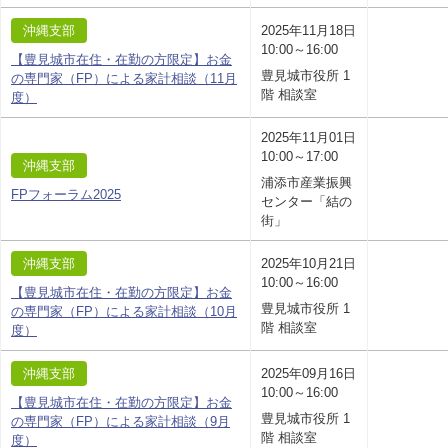
沖縄支部
2025年11月18日
10:00～16:00
【豊見城市在住・在勤の方限定】お金
豊見城市役所 1
の専門家（FP）による家計相談（11月
階 相談室
度）
2025年11月01日
10:00～17:00
沖縄支部
浦添市産業振興
FPフォーラム2025
センター「結の
街」
沖縄支部
2025年10月21日
10:00～16:00
【豊見城市在住・在勤の方限定】お金
豊見城市役所 1
の専門家（FP）による家計相談（10月
階 相談室
度）
沖縄支部
2025年09月16日
10:00～16:00
【豊見城市在住・在勤の方限定】お金
豊見城市役所 1
の専門家（FP）による家計相談（9月
階 相談室
度）