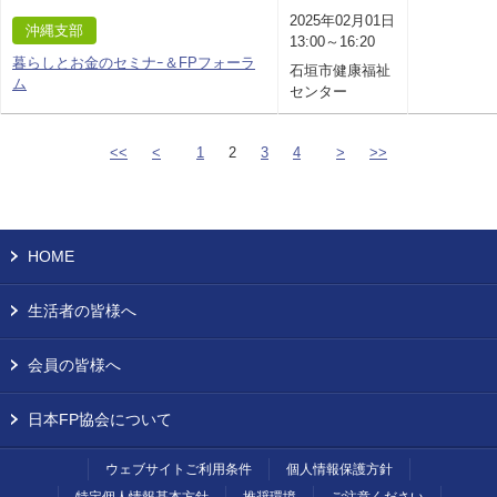
2025年02月01日
沖縄支部
13:00～16:20
暮らしとお金のセミナｰ＆FPフォーラ
石垣市健康福祉
ム
センター
<<
<
1
2
3
4
>
>>
HOME
生活者の皆様へ
会員の皆様へ
日本FP協会について
ウェブサイトご利用条件
個人情報保護方針