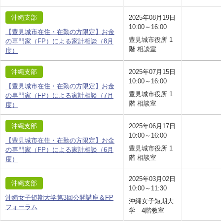
沖縄支部
2025年08月19日
10:00～16:00
【豊見城市在住・在勤の方限定】お金
豊見城市役所 1
の専門家（FP）による家計相談（8月
階 相談室
度）
沖縄支部
2025年07月15日
10:00～16:00
【豊見城市在住・在勤の方限定】お金
豊見城市役所 1
の専門家（FP）による家計相談（7月
階 相談室
度）
沖縄支部
2025年06月17日
10:00～16:00
【豊見城市在住・在勤の方限定】お金
豊見城市役所 1
の専門家（FP）による家計相談（6月
階 相談室
度）
2025年03月02日
沖縄支部
10:00～11:30
沖縄女子短期大学第3回公開講座＆FP
沖縄女子短期大
フォーラム
学 4階教室