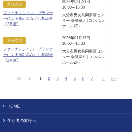
2026年02月21日
大分支部
10:00～15:00
ファイナンシャル・プランナ
大分市男女共同参画セン
ーによる家計みなおし相談会
ター 会議室3（コンパル
【2月度】
ホール2F）
2026年01月17日
大分支部
10:00～15:00
ファイナンシャル・プランナ
大分市男女共同参画セン
ーによる家計みなおし相談会
ター 会議室3（コンパル
【1月度】
ホール2F）
<<
<
1
2
3
4
5
6
7
>
>>
HOME
生活者の皆様へ