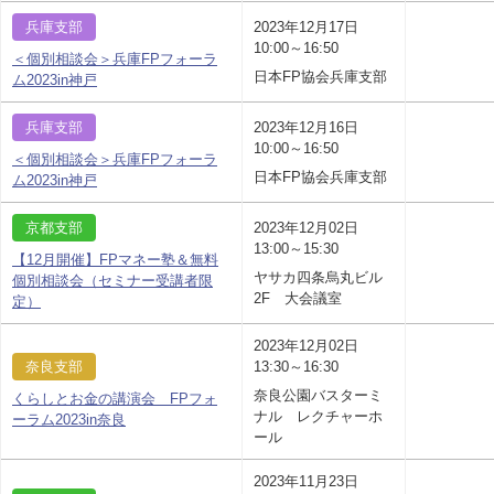
兵庫支部
2023年12月17日
10:00～16:50
＜個別相談会＞兵庫FPフォーラ
日本FP協会兵庫支部
ム2023in神戸
兵庫支部
2023年12月16日
10:00～16:50
＜個別相談会＞兵庫FPフォーラ
日本FP協会兵庫支部
ム2023in神戸
京都支部
2023年12月02日
13:00～15:30
【12月開催】FPマネー塾＆無料
ヤサカ四条烏丸ビル
個別相談会（セミナー受講者限
2F 大会議室
定）
2023年12月02日
奈良支部
13:30～16:30
奈良公園バスターミ
くらしとお金の講演会 FPフォ
ナル レクチャーホ
ーラム2023in奈良
ール
2023年11月23日