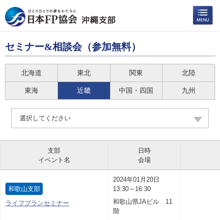
セミナー&相談会（参加無料）
北海道
東北
関東
北陸
東海
近畿
中国・四国
九州
選択してください
支部
日時
イベント名
会場
2024年01月20日
和歌山支部
13:30～16:30
和歌山県JAビル 11
ライフプランセミナー
階