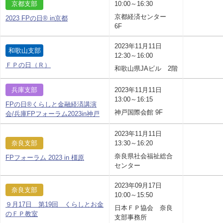
京都支部
10:00～16:30
京都経済センター
2023 FPの日® in京都
6F
2023年11月11日
和歌山支部
12:30～16:00
ＦＰの日（Ｒ）
和歌山県JAビル 2階
兵庫支部
2023年11月11日
13:00～16:15
FPの日®くらしと金融経済講演
神戸国際会館 9F
会/兵庫FPフォーラム2023in神戸
2023年11月11日
奈良支部
13:30～16:20
奈良県社会福祉総合
FPフォーラム 2023 in 橿原
センター
2023年09月17日
奈良支部
10:00～15:50
９月17日 第19回 くらしとお金
日本ＦＰ協会 奈良
のＦＰ教室
支部事務所