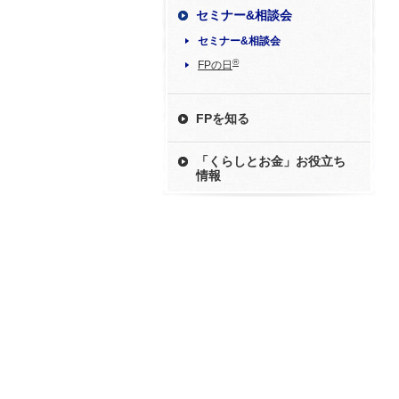
セミナー&相談会
セミナー&相談会
®
FPの日
FPを知る
「くらしとお金」お役立ち
情報