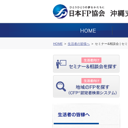
HOME
生活者の皆様へ
セミナー&相談会 | セ