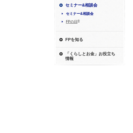
セミナー&相談会
セミナー&相談会
®
FPの日
FPを知る
「くらしとお金」お役立ち
情報