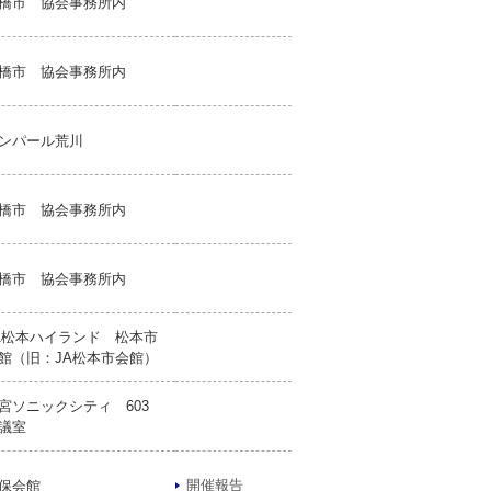
橋市 協会事務所内
橋市 協会事務所内
ンパール荒川
橋市 協会事務所内
橋市 協会事務所内
A松本ハイランド 松本市
館（旧：JA松本市会館）
宮ソニックシティ 603
議室
開催報告
保会館