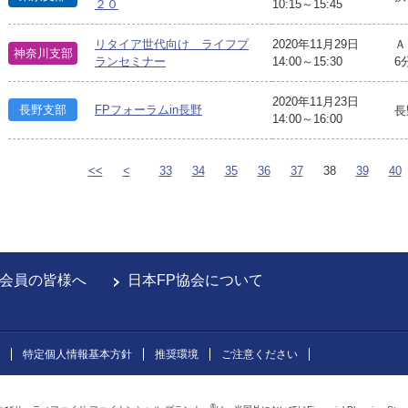
２０
10:15～15:45
リタイア世代向け ライフプ
2020年11月29日
Ａ
神奈川支部
ランセミナー
14:00～15:30
6
2020年11月23日
長野支部
FPフォーラムin長野
長
14:00～16:00
<<
<
33
34
35
36
37
38
39
40
会員の皆様へ
日本FP協会について
特定個人情報基本方針
推奨環境
ご注意ください
®