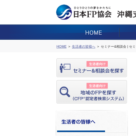
HOME
生活者の皆様へ
セミナー&相談会 | セ