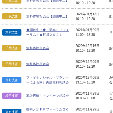
千葉支部
無料体験相談会【開催中止】
船
10:10～12:20
2021年01月13日
千葉支部
無料体験相談会【開催中止】
船
10:10～12:20
◆開催中止◆ 新春ＦＰフォ
2021年01月09日
東京支部
サ
ーラムｉｎ荒川２０２１
11:00～15:30
2020年12月16日
千葉支部
無料体験相談会
船
10:10～12:20
2020年12月09日
千葉支部
無料体験相談会
船
10:10～12:20
ファイナンシャル・プランナ
2020年12月06日
J
長野支部
ーによる家計再建無料相談会
13:10～16:20
会
2020年11月29日
大
埼玉支部
家計再建キャンペーン相談会
10:00～15:00
会
御茶ノ水ＦＰフォーラム２０
2020年11月29日
東京支部
損