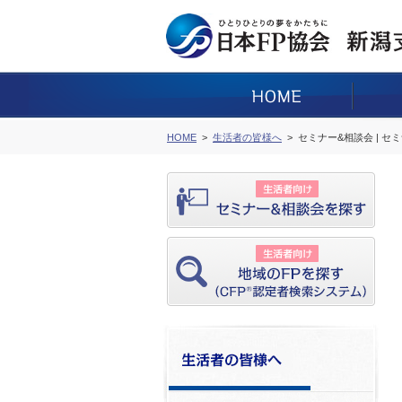
HOME
生活者の皆様へ
セミナー&相談会 | セ