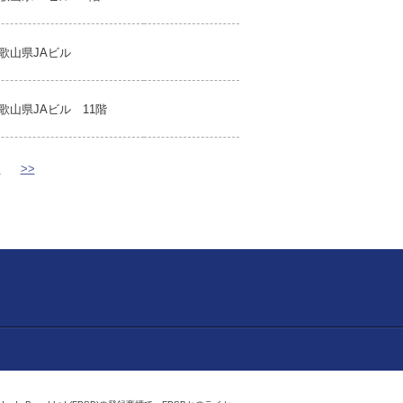
歌山県JAビル
歌山県JAビル 11階
>
>>