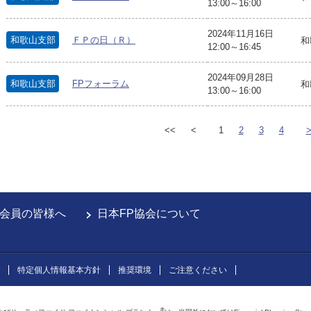
13:00～16:00
2024年11月16日
和歌山支部
ＦＰの日（Ｒ）
和
12:00～16:45
2024年09月28日
和歌山支部
FPフォーラム
和
13:00～16:00
<<
<
1
2
3
4
会員の皆様へ
日本FP協会について
特定個人情報基本方針
推奨環境
ご注意ください
®