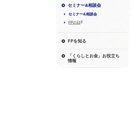
セミナー&相談会
セミナー&相談会
®
FPの日
FPを知る
「くらしとお金」お役立ち
情報