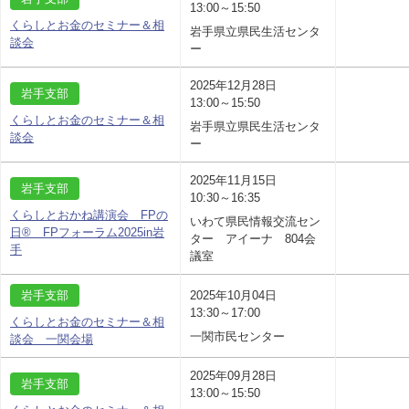
13:00～15:50
くらしとお金のセミナー＆相
岩手県立県民生活センタ
談会
ー
2025年12月28日
岩手支部
13:00～15:50
くらしとお金のセミナー＆相
岩手県立県民生活センタ
談会
ー
2025年11月15日
岩手支部
10:30～16:35
くらしとおかね講演会 FPの
いわて県民情報交流セン
日® FPフォーラム2025in岩
ター アイーナ 804会
手
議室
岩手支部
2025年10月04日
13:30～17:00
くらしとお金のセミナー＆相
一関市民センター
談会 一関会場
2025年09月28日
岩手支部
13:00～15:50