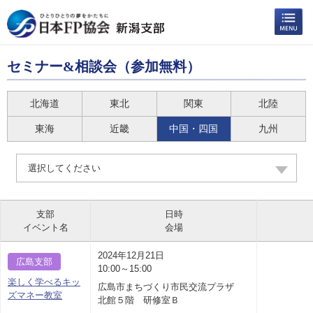
セミナー&相談会（参加無料）
北海道
東北
関東
北陸
東海
近畿
中国・四国
九州
選択してください
支部
日時
イベント名
会場
2024年12月21日
広島支部
10:00～15:00
楽しく学べるキッ
広島市まちづくり市民交流プラザ
ズマネー教室
北館５階 研修室Ｂ