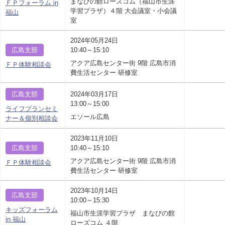
まなびの館ローズコム（福山市生涯
ＦＰフォーラム in
学習プラザ）４階 大会議室・小会議
福山
室
2024年05月24日
広島支部
10:40～15:10
アクア広島センター街 9階 広島市消
ＦＰ体験相談会
費生活センター 研修室
広島支部
2024年03月17日
13:00～15:00
ライフプランセミ
エソール広島
ナー＆個別相談会
2023年11月10日
広島支部
10:40～15:10
アクア広島センター街 9階 広島市消
ＦＰ体験相談会
費生活センター 研修室
2023年10月14日
広島支部
10:00～15:30
キッズフォーラム
福山市生涯学習プラザ まなびの館
in 福山
ローズコム ４階