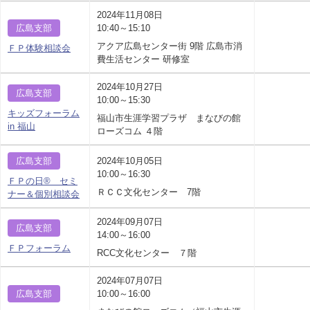
2024年11月08日
広島支部
10:40～15:10
アクア広島センター街 9階 広島市消
ＦＰ体験相談会
費生活センター 研修室
2024年10月27日
広島支部
10:00～15:30
キッズフォーラム
福山市生涯学習プラザ まなびの館
in 福山
ローズコム ４階
広島支部
2024年10月05日
10:00～16:30
ＦＰの日® セミ
ＲＣＣ文化センター 7階
ナー＆個別相談会
2024年09月07日
広島支部
14:00～16:00
ＦＰフォーラム
RCC文化センター ７階
2024年07月07日
広島支部
10:00～16:00