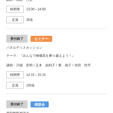
時間帯
13:00～14:00
定員
30名
セミナー
受付終了
パネルディスカッション
テーマ：『みんなで物価高を乗り越えよう！』
講師：川端 宏明 / 正木 由利子 / 東 靖子 / 寺田 尚平
時間帯
14:15～15:15
定員
100名
相談会
受付終了