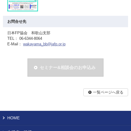
お問合せ先
日本FP協会 和歌山支部
TEL： 06-6344-8064
E-Mail：
wakayama_bb@jafp.or.jp
セミナー&相談会のお申込み
一覧ページへ戻る
HOME