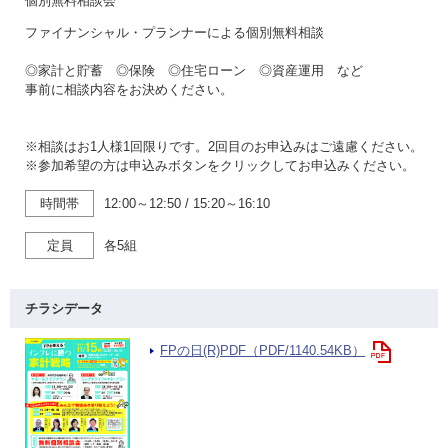
個別無料相談会
ファイナンシャル・プランナーによる個別無料相談
◎家計と貯蓄 ◎保険 ◎住宅ローン ◎資産運用 など
事前に相談内容をお決めください。
※相談はお1人様1回限りです。2回目のお申込みはご遠慮ください。
※参加希望の方は申込みボタンをクリックしてお申込みください。
時間帯
12:00～12:50
/
15:20～16:10
定員
各5組
チラシデータ
FPの日(R)PDF（PDF/1140.54KB）