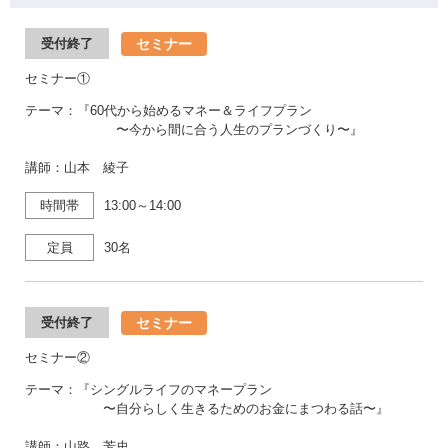
セミナー
受付終了
セミナー①
テーマ：『60代から始めるマネー＆ライフプラン
〜今から間に合う人生のプランづくり〜』
講師：山本 綾子
時間帯
13:00～14:00
定員
30名
セミナー
受付終了
セミナー②
テーマ：『シングルライフのマネープラン
〜自分らしく生きるためのお金にまつわる話〜』
講師：山路 芳史